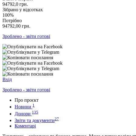
94792,0
грн.
Зібрано у відсотках
100%
Потрібно
94792,00
грн.
Зроблено - звіти готові
Вхід
Зроблено - звіти готові
Про проєкт
1
Новини
135
Донори
27
Звіти та документи
Коментарі