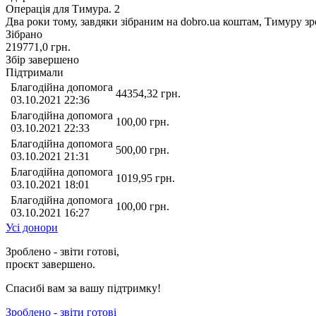
Операція для Тимура. 2
Два роки тому, завдяки зібраним на dobro.ua коштам, Тимуру 
Зібрано
219771,0
грн.
Збір завершено
Підтримали
Благодійна допомога
44354,32
грн.
03.10.2021 22:36
Благодійна допомога
100,00
грн.
03.10.2021 22:33
Благодійна допомога
500,00
грн.
03.10.2021 21:31
Благодійна допомога
1019,95
грн.
03.10.2021 18:01
Благодійна допомога
100,00
грн.
03.10.2021 16:27
Усі донори
Зроблено - звіти готові,
проєкт завершено.
Спасибі вам за вашу підтримку!
Зроблено - звіти готові