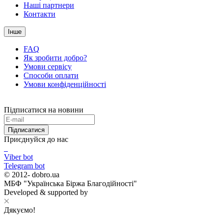
Наші партнери
Контакти
Інше
FAQ
Як зробити добро?
Умови сервісу
Способи оплати
Умови конфіденційності
Підписатися на новини
Підписатися
Приєднуйся до нас
Viber bot
Telegram bot
© 2012-
dobro.ua
МБФ "Українська Біржа Благодійності"
Developed & supported by
Дякуємо!