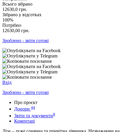
Всього зібрано
12630,0
грн.
Зібрано у відсотках
100%
Потрібно
12630,00
грн.
Зроблено - звіти готові
Вхід
Зроблено - звіти готові
Про проєкт
44
Донори
8
Звіти та документи
Коментарі
Ліза – дуже сонячна та привітна дівчинка. Незважаючи на