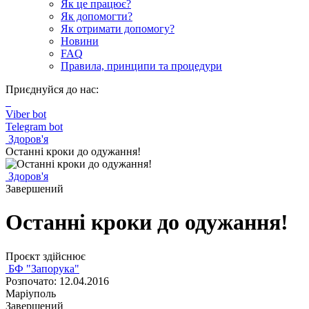
Як це працює?
Як допомогти?
Як отримати допомогу?
Новини
FAQ
Правила, принципи та процедури
Приєднуйся до нас:
Viber bot
Telegram bot
Здоров'я
Останні кроки до одужання!
Здоров'я
Завершений
Останні кроки до одужання!
Проєкт здійснює
БФ "Запорука"
Розпочато: 12.04.2016
Маріуполь
Завершений