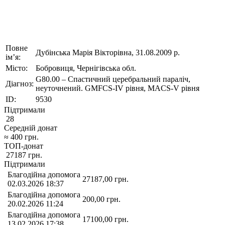
Повне
Дубінська Марія Вікторівна, 31.08.2009 р.
ім’я:
Місто:
Бобровиця, Чернігівська обл.
G80.00 – Спастичний церебральний параліч,
Діагноз:
неуточнений. GMFCS-IV рівня, MACS-V рівня
ID:
9530
Підтримали
28
Середній донат
≈
400
грн.
ТОП-донат
27187
грн.
Підтримали
Благодійна допомога
27187,00
грн.
02.03.2026 18:37
Благодійна допомога
200,00
грн.
20.02.2026 11:24
Благодійна допомога
17100,00
грн.
13.02.2026 17:38