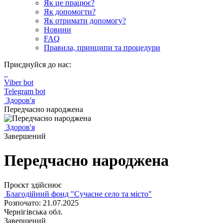
Як це працює?
Як допомогти?
Як отримати допомогу?
Новини
FAQ
Правила, принципи та процедури
Приєднуйся до нас:
Viber bot
Telegram bot
Здоров'я
Передчасно народжена
Здоров'я
Завершений
Передчасно народжена
Проєкт здійснює
Благодійний фонд "Сучасне село та місто"
Розпочато: 21.07.2025
Чернігівська обл.
Завершений