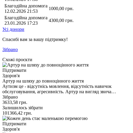
Благодійна допомога
1000,00
грн.
12.02.2026 21:53
Благодійна допомога
4300,00
грн.
23.01.2026 17:23
Усі донори
Спасибі вам за вашу підтримку!
Зібрано
Схожі проєкти
Підтримати
Здоров'я
Артур на шляху до повноцінного життя
Аутизм це - відсутнісь мовлення, відсутність навичок
обслуговування, агресивність. Артур на вигляд звича…
Зібрано
3633,58
грн.
Залишилось зібрати
101366,42
грн.
Підтримати
Здоров'я