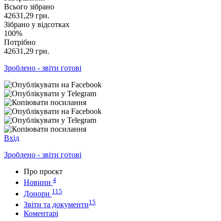
Всього зібрано
42631,29
грн.
Зібрано у відсотках
100%
Потрібно
42631,29
грн.
Зроблено - звіти готові
Вхід
Зроблено - звіти готові
Про проєкт
4
Новини
115
Донори
15
Звіти та документи
Коментарі