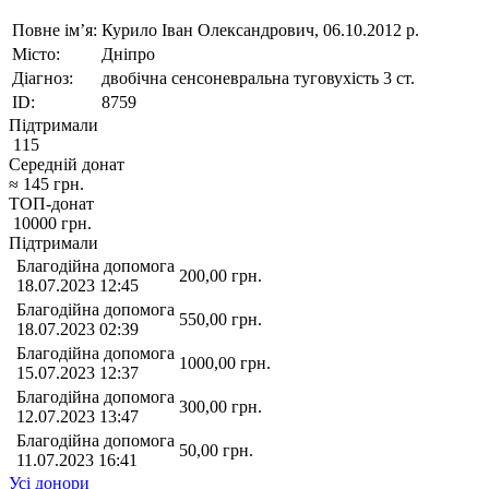
Повне ім’я:
Курило Іван Олександрович, 06.10.2012 р.
Місто:
Дніпро
Діагноз:
двобічна сенсоневральна туговухість 3 ст.
ID:
8759
Підтримали
115
Середній донат
≈
145
грн.
ТОП-донат
10000
грн.
Підтримали
Благодійна допомога
200,00
грн.
18.07.2023 12:45
Благодійна допомога
550,00
грн.
18.07.2023 02:39
Благодійна допомога
1000,00
грн.
15.07.2023 12:37
Благодійна допомога
300,00
грн.
12.07.2023 13:47
Благодійна допомога
50,00
грн.
11.07.2023 16:41
Усі донори