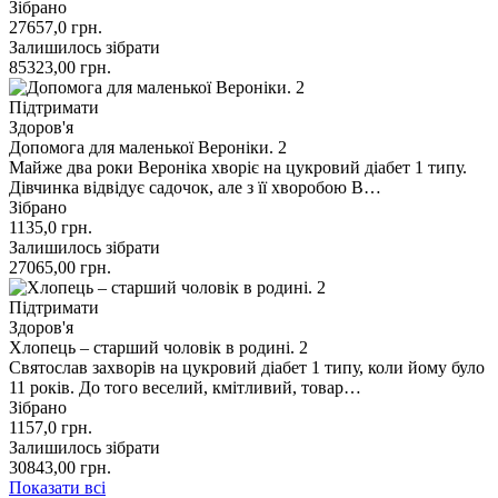
Зібрано
27657,0
грн.
Залишилось зібрати
85323,00
грн.
Підтримати
Здоров'я
Допомога для маленької Вероніки. 2
Майже два роки Вероніка хворіє на цукровий діабет 1 типу.
Дівчинка відвідує садочок, але з її хворобою В…
Зібрано
1135,0
грн.
Залишилось зібрати
27065,00
грн.
Підтримати
Здоров'я
Хлопець – старший чоловік в родині. 2
Святослав захворів на цукровий діабет 1 типу, коли йому було
11 років. До того веселий, кмітливий, товар…
Зібрано
1157,0
грн.
Залишилось зібрати
30843,00
грн.
Показати всі