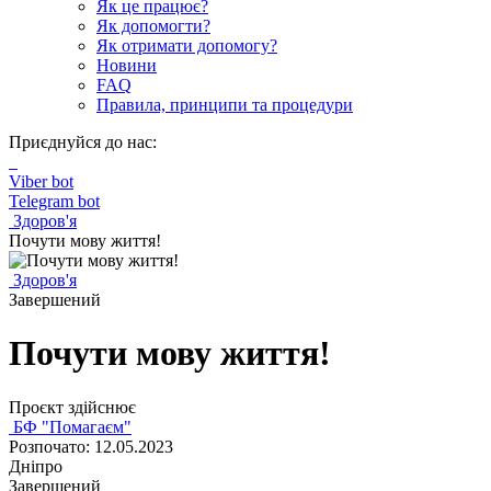
Як це працює?
Як допомогти?
Як отримати допомогу?
Новини
FAQ
Правила, принципи та процедури
Приєднуйся до нас:
Viber bot
Telegram bot
Здоров'я
Почути мову життя!
Здоров'я
Завершений
Почути мову життя!
Проєкт здійснює
БФ "Помагаєм"
Розпочато: 12.05.2023
Дніпро
Завершений