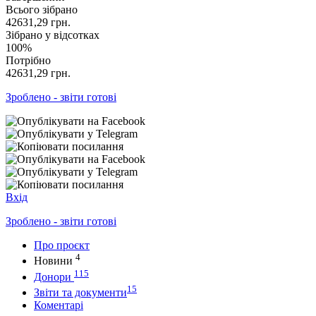
Всього зібрано
42631,29
грн.
Зібрано у відсотках
100%
Потрібно
42631,29
грн.
Зроблено - звіти готові
Вхід
Зроблено - звіти готові
Про проєкт
4
Новини
115
Донори
15
Звіти та документи
Коментарі