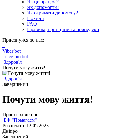
Як це працює?
Як допомогти?
Як отримати допомогу?
Новини
FAQ
Правила, принципи та процедури
Приєднуйся до нас:
Viber bot
Telegram bot
Здоров'я
Почути мову життя!
Здоров'я
Завершений
Почути мову життя!
Проєкт здійснює
БФ "Помагаєм"
Розпочато: 12.05.2023
Дніпро
Завершений