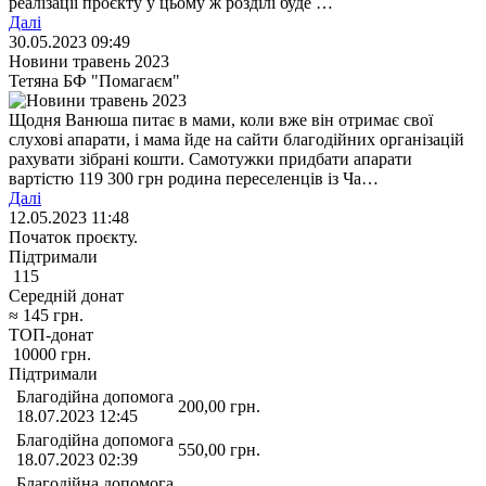
реалізації проєкту у цьому ж розділі буде …
Далі
30.05.2023 09:49
Новини травень 2023
Тетяна БФ "Помагаєм"
Щодня Ванюша питає в мами, коли вже він отримає свої
слухові апарати, і мама йде на сайти благодійних організацій
рахувати зібрані кошти. Самотужки придбати апарати
вартістю 119 300 грн родина переселенців із Ча…
Далі
12.05.2023 11:48
Початок проєкту.
Підтримали
115
Середній донат
≈
145
грн.
ТОП-донат
10000
грн.
Підтримали
Благодійна допомога
200,00
грн.
18.07.2023 12:45
Благодійна допомога
550,00
грн.
18.07.2023 02:39
Благодійна допомога