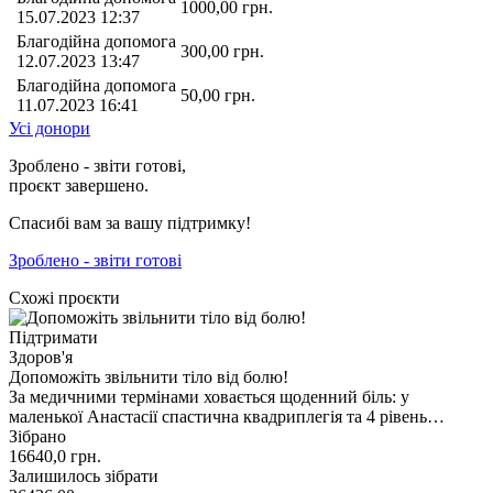
1000,00
грн.
15.07.2023 12:37
Благодійна допомога
300,00
грн.
12.07.2023 13:47
Благодійна допомога
50,00
грн.
11.07.2023 16:41
Усі донори
Зроблено - звіти готові,
проєкт завершено.
Спасибі вам за вашу підтримку!
Зроблено - звіти готові
Схожі проєкти
Підтримати
Здоров'я
Допоможіть звільнити тіло від болю!
За медичними термінами ховається щоденний біль: у
маленької Анастасії спастична квадриплегія та 4 рівень…
Зібрано
16640,0
грн.
Залишилось зібрати