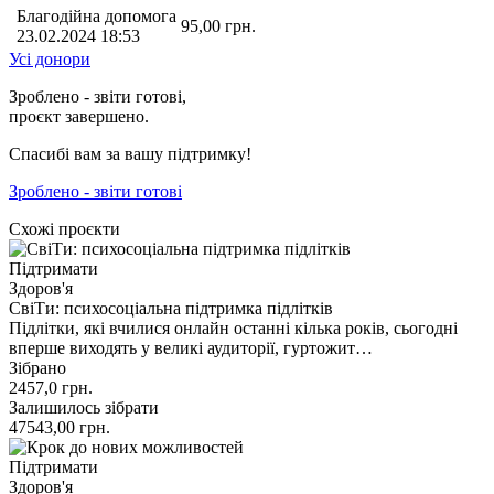
Благодійна допомога
95,00
грн.
23.02.2024 18:53
Усі донори
Зроблено - звіти готові,
проєкт завершено.
Спасибі вам за вашу підтримку!
Зроблено - звіти готові
Схожі проєкти
Підтримати
Здоров'я
СвіТи: психосоціальна підтримка підлітків
Підлітки, які вчилися онлайн останні кілька років, сьогодні
вперше виходять у великі аудиторії, гуртожит…
Зібрано
2457,0
грн.
Залишилось зібрати
47543,00
грн.
Підтримати
Здоров'я