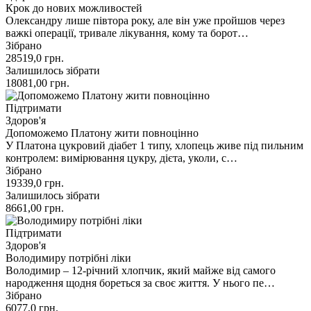
Крок до нових можливостей
Олександру лише півтора року, але він уже пройшов через
важкі операції, тривале лікування, кому та борот…
Зібрано
28519,0
грн.
Залишилось зібрати
18081,00
грн.
Підтримати
Здоров'я
Допоможемо Платону жити повноцінно
У Платона цукровий діабет 1 типу, хлопець живе під пильним
контролем: вимірювання цукру, дієта, уколи, с…
Зібрано
19339,0
грн.
Залишилось зібрати
8661,00
грн.
Підтримати
Здоров'я
Володимиру потрібні ліки
Володимир – 12-річний хлопчик, який майже від самого
народження щодня бореться за своє життя. У нього пе…
Зібрано
6077,0
грн.