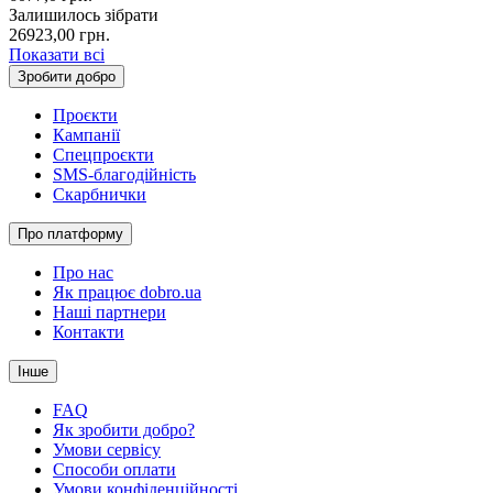
Залишилось зібрати
26923,00
грн.
Показати всі
Зробити добро
Проєкти
Кампанії
Спецпроєкти
SMS-благодійність
Скарбнички
Про платформу
Про нас
Як працює dobro.ua
Наші партнери
Контакти
Інше
FAQ
Як зробити добро?
Умови сервісу
Способи оплати
Умови конфіденційності