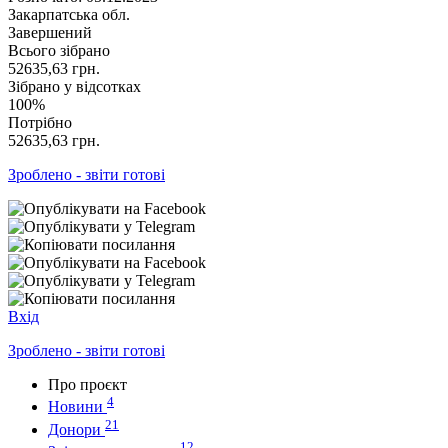
Закарпатська обл.
Завершений
Всього зібрано
52635,63
грн.
Зібрано у відсотках
100%
Потрібно
52635,63
грн.
Зроблено - звіти готові
Вхід
Зроблено - звіти готові
Про проєкт
4
Новини
21
Донори
12