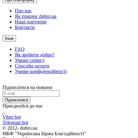
Про нас
Як працює dobro.ua
Наші партнери
Контакти
Інше
FAQ
Як зробити добро?
Умови сервісу
Способи оплати
Умови конфіденційності
Підписатися на новини
Підписатися
Приєднуйся до нас
Viber bot
Telegram bot
© 2012-
dobro.ua
МБФ "Українська Біржа Благодійності"