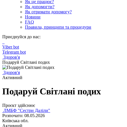
Як це працює?
Як допомогти?
Як отримати допомогу?
Новини
FAQ
Правила, принципи та процедури
Приєднуйся до нас:
Viber bot
Telegram bot
Здоров'я
Подаруй Світлані подих
Здоров'я
Активний
Подаруй Світлані подих
Проєкт здійснює
ЛМБФ "Сестри Даліли"
Розпочато: 08.05.2026
Київська обл.
Активний