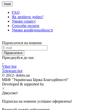
Інше
FAQ
Як зробити добро?
Умови сервісу
Способи оплати
Умови конфіденційності
Підписатися на новини
Підписатися
Приєднуйся до нас
Viber bot
Telegram bot
© 2012-
dobro.ua
МБФ "Українська Біржа Благодійності"
Developed & supported by
Дякуємо!
Підписка на новини успішно оформлена!
Великий розмір зображення