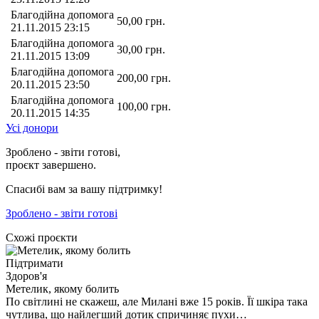
Благодійна допомога
50,00
грн.
21.11.2015 23:15
Благодійна допомога
30,00
грн.
21.11.2015 13:09
Благодійна допомога
200,00
грн.
20.11.2015 23:50
Благодійна допомога
100,00
грн.
20.11.2015 14:35
Усі донори
Зроблено - звіти готові,
проєкт завершено.
Спасибі вам за вашу підтримку!
Зроблено - звіти готові
Схожі проєкти
Підтримати
Здоров'я
Метелик, якому болить
По світлині не скажеш, але Милані вже 15 років. Її шкіра така
чутлива, що найлегший дотик спричиняє пухи…