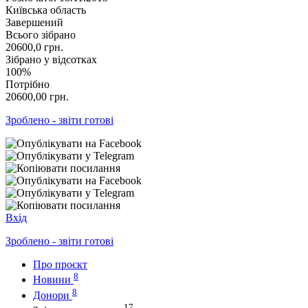
Київська область
Завершений
Всього зібрано
20600,0
грн.
Зібрано у відсотках
100%
Потрібно
20600,00
грн.
Зроблено - звіти готові
Вхід
Зроблено - звіти готові
Про проєкт
8
Новини
8
Донори
17