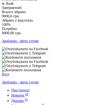
м. Київ
Завершений
Всього зібрано
9000,0
грн.
Зібрано у відсотках
100%
Потрібно
9000,00
грн.
Зроблено - звіти готові
Вхід
Зроблено - звіти готові
Про проєкт
20
Новини
35
Донори
6