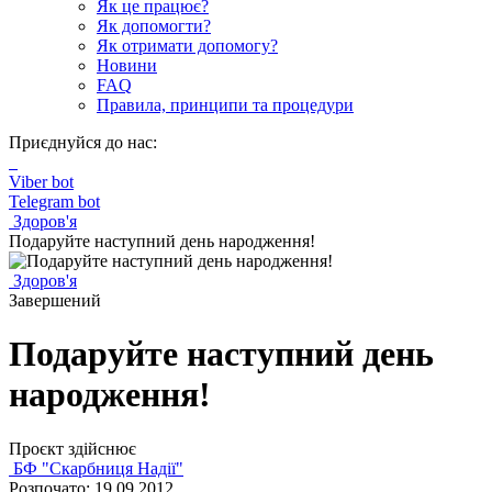
Як це працює?
Як допомогти?
Як отримати допомогу?
Новини
FAQ
Правила, принципи та процедури
Приєднуйся до нас:
Viber bot
Telegram bot
Здоров'я
Подаруйте наступний день народження!
Здоров'я
Завершений
Подаруйте наступний день
народження!
Проєкт здійснює
БФ "Скарбниця Надії"
Розпочато: 19.09.2012