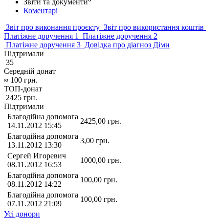
Звіти та документи
Коментарі
Звіт про виконання проєкту
Звіт про використання коштів
Платіжне доручення 1
Платіжне доручення 2
Платіжне доручення 3
Довідка про діагноз Діми
Підтримали
35
Середній донат
≈
100
грн.
ТОП-донат
2425
грн.
Підтримали
Благодійна допомога
2425,00
грн.
14.11.2012 15:45
Благодійна допомога
3,00
грн.
13.11.2012 13:30
Сергей Игоревич
1000,00
грн.
08.11.2012 16:53
Благодійна допомога
100,00
грн.
08.11.2012 14:22
Благодійна допомога
100,00
грн.
07.11.2012 21:09
Усі донори