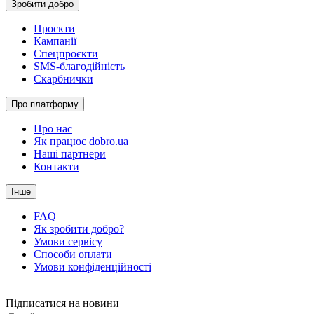
Зробити добро
Проєкти
Кампанії
Спецпроєкти
SMS-благодійність
Скарбнички
Про платформу
Про нас
Як працює dobro.ua
Наші партнери
Контакти
Інше
FAQ
Як зробити добро?
Умови сервісу
Способи оплати
Умови конфіденційності
Підписатися на новини