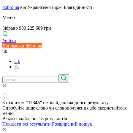
dobro.ua
від Української Біржі Благодійності
Меню
Зібрано 980 225 689 грн
Увійти
Допоможи dobro.ua
uk
Uk
En
За запитом “
12345
” не знайдено жодного результату.
Спробуйте інше слово чи словополучення або скористайтеся
меню
Всього знайдено:
18
результатів
Показати всі результати
Розширений пошук