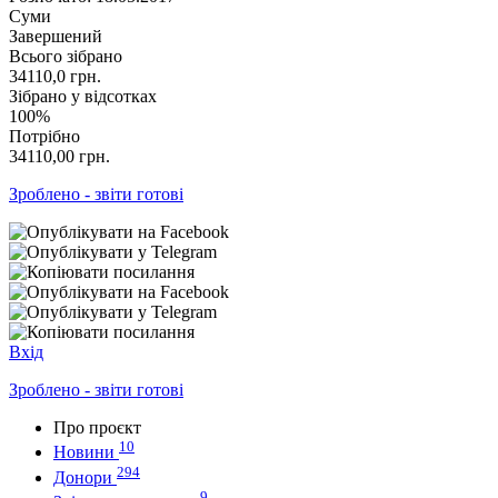
Суми
Завершений
Всього зібрано
34110,0
грн.
Зібрано у відсотках
100%
Потрібно
34110,00
грн.
Зроблено - звіти готові
Вхід
Зроблено - звіти готові
Про проєкт
10
Новини
294
Донори
9