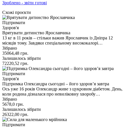
Зроблено - звіти готові
Схожі проєкти
Підтримати
Здоров'я
Врятувати дитинство Ярославчика
13 кг в 11 років – стільки важив Ярославчик із Дніпра 12
місяців тому. Завдяки спеціальному висококалорі…
Зібрано
35064,48
грн.
Залишилось зібрати
72220,52
грн.
Підтримати
Здоров'я
Підтримка Олександра сьогодні – його здоров’я завтра
Ось уже 16 років Олександр живе з цукровим діабетом. День,
коли родина дізналася про невиліковну хворобу…
Зібрано
5678,0
грн.
Залишилось зібрати
26322,00
грн.
Підтримати