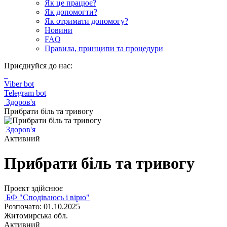
Як це працює?
Як допомогти?
Як отримати допомогу?
Новини
FAQ
Правила, принципи та процедури
Приєднуйся до нас:
Viber bot
Telegram bot
Здоров'я
Прибрати біль та тривогу
Здоров'я
Активний
Прибрати біль та тривогу
Проєкт здійснює
БФ "Сподіваюсь і вірю"
Розпочато: 01.10.2025
Житомирська обл.
Активний