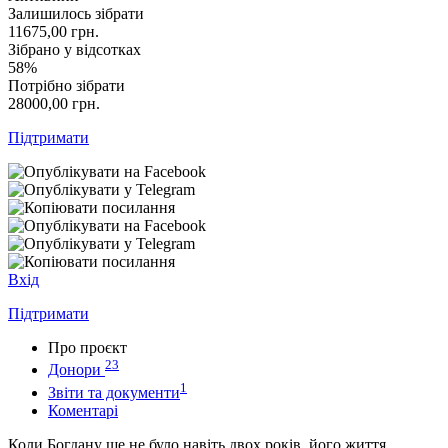
Залишилось зібрати
11675,00
грн.
Зібрано у відсотках
58%
Потрібно зібрати
28000,00
грн.
Підтримати
Вхід
Підтримати
Про проєкт
23
Донори
1
Звіти та документи
Коментарі
Коли Богдану ще не було навіть двох років, його життя