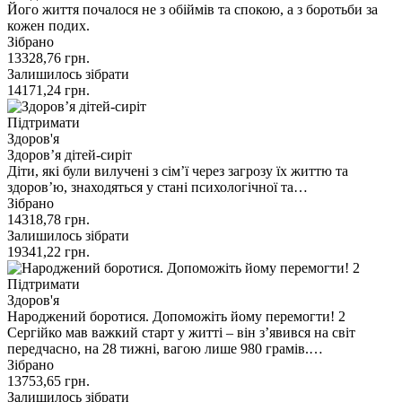
Його життя почалося не з обіймів та спокою, а з боротьби за
кожен подих.
Зібрано
13328,76
грн.
Залишилось зібрати
14171,24
грн.
Підтримати
Здоров'я
Здоров’я дітей-сиріт
Діти, які були вилучені з сім’ї через загрозу їх життю та
здоров’ю, знаходяться у стані психологічної та…
Зібрано
14318,78
грн.
Залишилось зібрати
19341,22
грн.
Підтримати
Здоров'я
Народжений боротися. Допоможіть йому перемогти! 2
Сергійко мав важкий старт у житті – він з’явився на світ
передчасно, на 28 тижні, вагою лише 980 грамів.…
Зібрано
13753,65
грн.
Залишилось зібрати