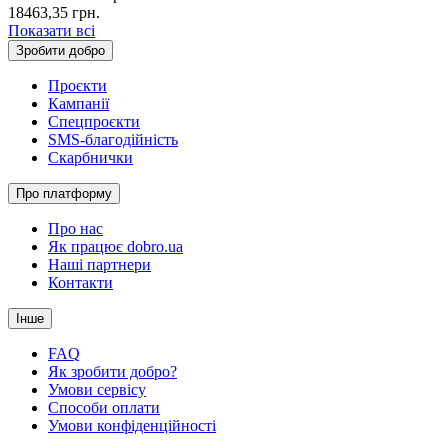
18463,35
грн.
Показати всі
Зробити добро
Проєкти
Кампанії
Спецпроєкти
SMS-благодійність
Скарбнички
Про платформу
Про нас
Як працює dobro.ua
Наші партнери
Контакти
Інше
FAQ
Як зробити добро?
Умови сервісу
Способи оплати
Умови конфіденційності