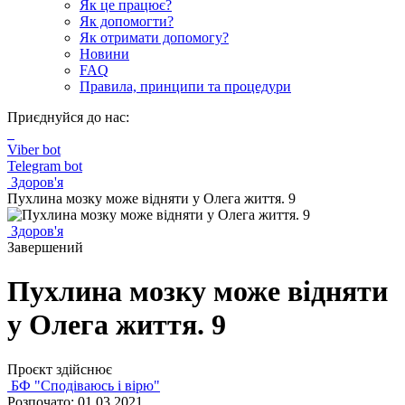
Як це працює?
Як допомогти?
Як отримати допомогу?
Новини
FAQ
Правила, принципи та процедури
Приєднуйся до нас:
Viber bot
Telegram bot
Здоров'я
Пухлина мозку може відняти у Олега життя. 9
Здоров'я
Завершений
Пухлина мозку може відняти
у Олега життя. 9
Проєкт здійснює
БФ "Сподіваюсь і вірю"
Розпочато: 01.03.2021