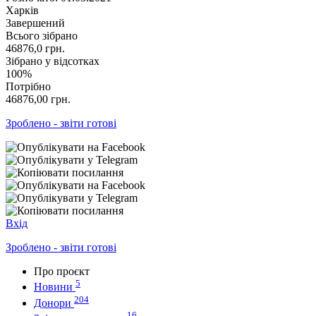
Харків
Завершений
Всього зібрано
46876,0
грн.
Зібрано у відсотках
100%
Потрібно
46876,00
грн.
Зроблено - звіти готові
Вхід
Зроблено - звіти готові
Про проєкт
5
Новини
204
Донори
16