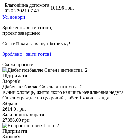
Благодійна допомога
101,96
грн.
05.05.2021 07:45
Усі донори
Зроблено - звіти готові,
проєкт завершено.
Спасибі вам за вашу підтримку!
Зроблено - звіти готові
Схожі проєкти
Підтримати
Здоров'я
Діабет позбавляє Євгена дитинства. 2
Юний хлопець, життя якого калічить невиліковна недуга.
Євген страждає на цукровий діабет, і колись завдя…
Зібрано
2614,0
грн.
Залишилось зібрати
27386,00
грн.
Підтримати
Здоров'я