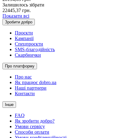
Залишилось зібрати
22445,37
грн.
Показати всі
Зробити добро
Проєкти
Кампанії
Спецпроєкти
SMS-благодійність
Скарбнички
Про платформу
Про нас
Як працює dobro.ua
Наші партнери
Контакти
Інше
FAQ
Як зробити добро?
Умови сервісу
Способи оплати
Умови конфіденційності