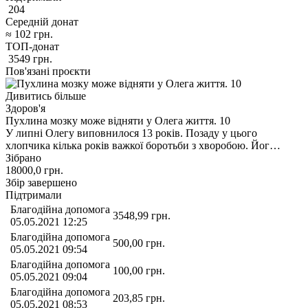
204
Середній донат
≈
102
грн.
ТОП-донат
3549
грн.
Пов'язані проєкти
Дивитись більше
Здоров'я
Пухлина мозку може відняти у Олега життя. 10
У липні Олегу виповнилося 13 років. Позаду у цього
хлопчика кілька років важкої боротьби з хворобою. Йог…
Зібрано
18000,0
грн.
Збір завершено
Підтримали
Благодійна допомога
3548,99
грн.
05.05.2021 12:25
Благодійна допомога
500,00
грн.
05.05.2021 09:54
Благодійна допомога
100,00
грн.
05.05.2021 09:04
Благодійна допомога
203,85
грн.
05.05.2021 08:53