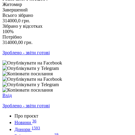
Житомир
Завершений
Всього зібрано
314000,0
грн.
Зібрано у відсотках
100%
Потрібно
314000,00
грн.
Зроблено - звіти готові
Вхід
Зроблено - звіти готові
Про проєкт
36
Новини
1593
Донори
19