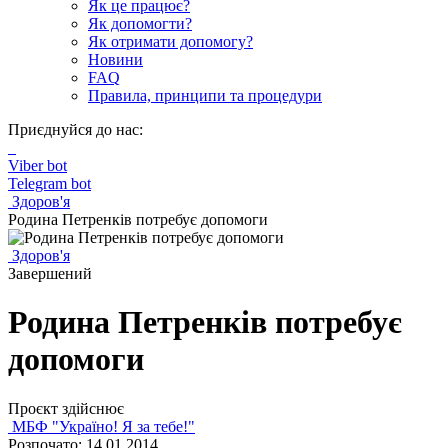
Як це працює?
Як допомогти?
Як отримати допомогу?
Новини
FAQ
Правила, принципи та процедури
Приєднуйся до нас:
Viber bot
Telegram bot
Здоров'я
Родина Петренків потребує допомоги
Здоров'я
Завершений
Родина Петренків потребує
допомоги
Проєкт здійснює
МБФ "Україно! Я за тебе!"
Розпочато: 14.01.2014