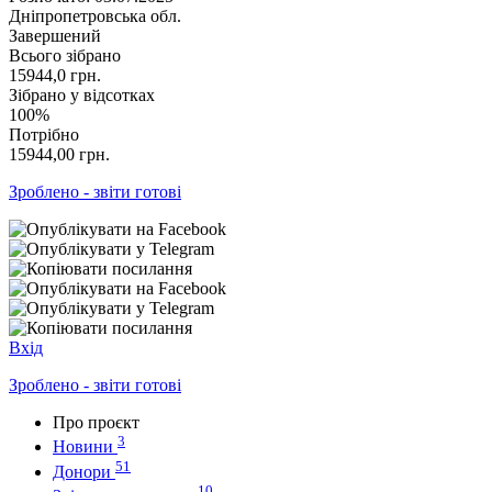
Дніпропетровська обл.
Завершений
Всього зібрано
15944,0
грн.
Зібрано у відсотках
100%
Потрібно
15944,00
грн.
Зроблено - звіти готові
Вхід
Зроблено - звіти готові
Про проєкт
3
Новини
51
Донори
10