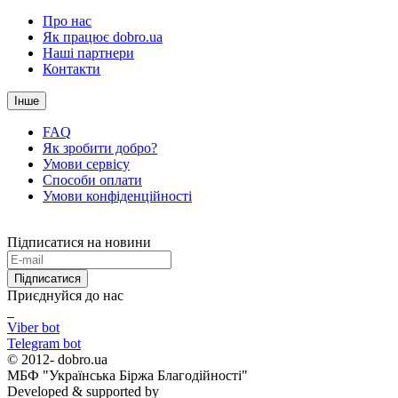
Про нас
Як працює dobro.ua
Наші партнери
Контакти
Інше
FAQ
Як зробити добро?
Умови сервісу
Способи оплати
Умови конфіденційності
Підписатися на новини
Підписатися
Приєднуйся до нас
Viber bot
Telegram bot
© 2012-
dobro.ua
МБФ "Українська Біржа Благодійності"
Developed & supported by