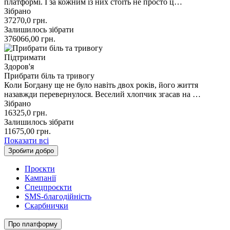
платформі. І за кожним із них стоїть не просто ц…
Зібрано
37270,0
грн.
Залишилось зібрати
376066,00
грн.
Підтримати
Здоров'я
Прибрати біль та тривогу
Коли Богдану ще не було навіть двох років, його життя
назавжди перевернулося. Веселий хлопчик згасав на …
Зібрано
16325,0
грн.
Залишилось зібрати
11675,00
грн.
Показати всі
Зробити добро
Проєкти
Кампанії
Спецпроєкти
SMS-благодійність
Скарбнички
Про платформу