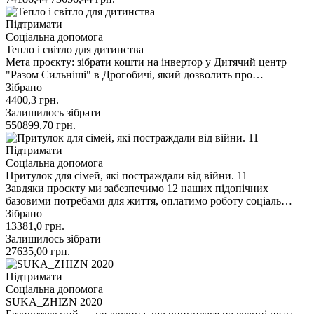
Підтримати
Соціальна допомога
Тепло і світло для дитинства
Мета проєкту: зібрати кошти на інвертор у Дитячий центр
"Разом Сильніші" в Дрогобичі, який дозволить про…
Зібрано
4400,3
грн.
Залишилось зібрати
550899,70
грн.
Підтримати
Соціальна допомога
Притулок для сімей, які постраждали від війни. 11
Завдяки проєкту ми забезпечимо 12 наших підопічних
базовими потребами для життя, оплатимо роботу соціаль…
Зібрано
13381,0
грн.
Залишилось зібрати
27635,00
грн.
Підтримати
Соціальна допомога
SUKA_ZHIZN 2020