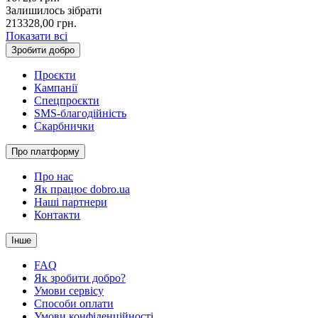
Залишилось зібрати
213328,00
грн.
Показати всі
Зробити добро
Проєкти
Кампанії
Спецпроєкти
SMS-благодійність
Скарбнички
Про платформу
Про нас
Як працює dobro.ua
Наші партнери
Контакти
Інше
FAQ
Як зробити добро?
Умови сервісу
Способи оплати
Умови конфіденційності