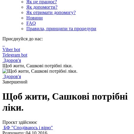
Як це працює?
Як допомогти?
Як отримати допомогу?
Новини
FAQ
Правила, принципи та процедури
Приєднуйся до нас:
Viber bot
Telegram bot
Здоров'я
Щоб жити, Сашкові потрібні ліки.
Здоров'я
Завершений
Щоб жити, Сашкові потрібні
ліки.
Проєкт здійснює
БФ "Сподіваюсь і вірю"
Розпочато: 04.10.2016