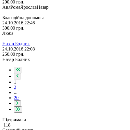
200,00
грн.
АняРомаЯрославНазар
Благодійна допомога
24.10.2016 22:46
300,00
грн.
Люба
Назар Бодник
24.10.2016 22:08
250,00
грн.
Назар Бодник
1
2
...
20
Підтримали
118