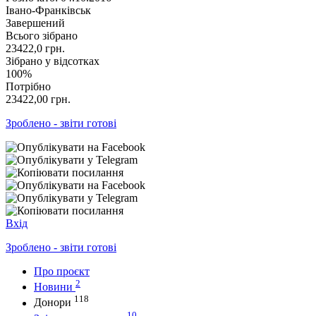
Івано-Франківськ
Завершений
Всього зібрано
23422,0
грн.
Зібрано у відсотках
100%
Потрібно
23422,00
грн.
Зроблено - звіти готові
Вхід
Зроблено - звіти готові
Про проєкт
2
Новини
118
Донори
10