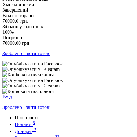
Хмельницький
Завершений
Всього зібрано
70000,0
грн.
Зібрано у відсотках
100%
Потрібно
70000,00
грн.
Зроблено - звіти готові
Вхід
Зроблено - звіти готові
Про проєкт
6
Новини
17
Донори
23