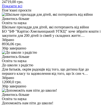
24719,00
грн.
Показати всі
Пов’язані проєкти
Дивитись більше
Освіта та наука
Шкільне приладдя для дітей, які потерпають від війни
БО "БФ "Карітас-Хмельницький УГКЦ" хоче зібрати кошти і
закупити для 200 дітей із сімей у складних життє…
Зібрано
8936,06
грн.
Збір завершено
Дивитись більше
Освіта та наука
До школи з радістю
Для батьків, окрім радощів від того, що дитина йде до
першого класу та задоволення від того, що їх син ч…
Зібрано
12000,0
грн.
Збір завершено
Дивитись більше
Освіта та наука
Допоможіть нам піти до школи!