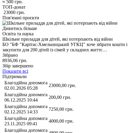
≈
500
грн.
ТОП-донат
23000
грн.
Пов'язані проєкти
Дивитись більше
Освіта та наука
Шкільне приладдя для дітей, які потерпають від війни
БО "БФ "Карітас-Хмельницький УГКЦ" хоче зібрати кошти і
закупити для 200 дітей із сімей у складних життє…
Зібрано
8936,06
грн.
Збір завершено
Показати всі
Підтримали
Благодійна допомога
23000,00
грн.
02.01.2026 05:28
Благодійна допомога
200,00
грн.
06.12.2025 10:44
Благодійна допомога
7250,00
грн.
02.12.2025 14:33
Благодійна допомога
4000,00
грн.
23.11.2025 09:41
Благодійна допомога
4800,00
грн.