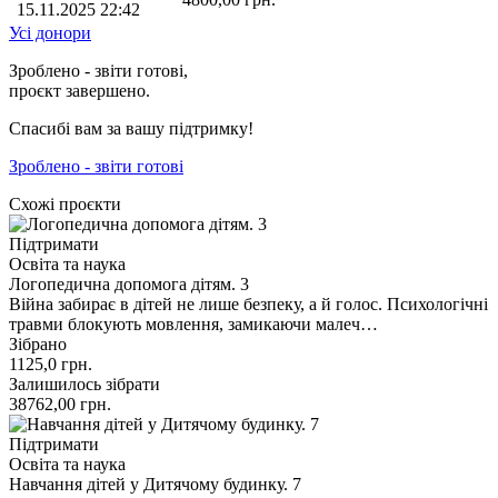
15.11.2025 22:42
Усі донори
Зроблено - звіти готові,
проєкт завершено.
Спасибі вам за вашу підтримку!
Зроблено - звіти готові
Схожі проєкти
Підтримати
Освіта та наука
Логопедична допомога дітям. 3
Війна забирає в дітей не лише безпеку, а й голос. Психологічні
травми блокують мовлення, замикаючи малеч…
Зібрано
1125,0
грн.
Залишилось зібрати
38762,00
грн.
Підтримати
Освіта та наука
Навчання дітей у Дитячому будинку. 7