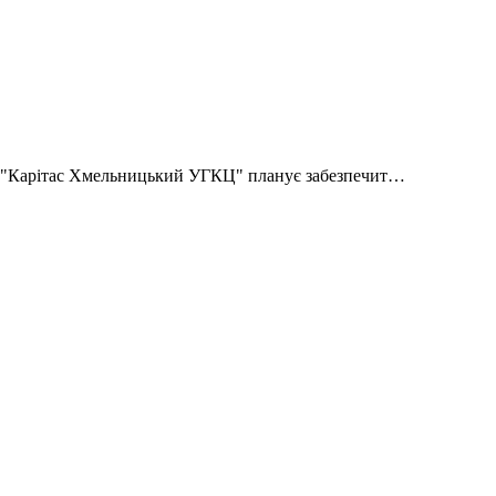
Ф "Карітас Хмельницький УГКЦ" планує забезпечит…