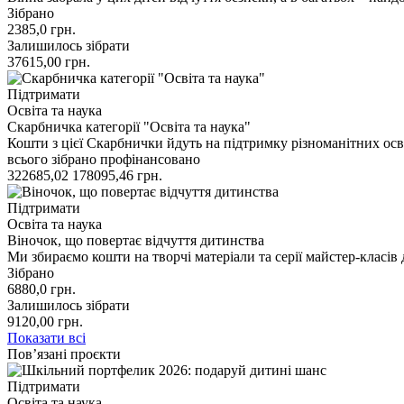
Зібрано
2385,0
грн.
Залишилось зібрати
37615,00
грн.
Підтримати
Освіта та наука
Скарбничка категорії "Освіта та наука"
Кошти з цієї Скарбнички йдуть на підтримку різноманітних осві
всього зібрано
профінансовано
322685,02
178095,46
грн.
Підтримати
Освіта та наука
Віночок, що повертає відчуття дитинства
Ми збираємо кошти на творчі матеріали та серії майстер-класів
Зібрано
6880,0
грн.
Залишилось зібрати
9120,00
грн.
Показати всі
Пов’язані проєкти
Підтримати
Освіта та наука