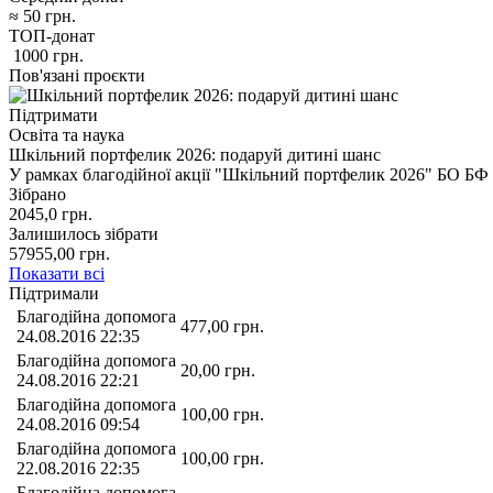
≈
50
грн.
ТОП-донат
1000
грн.
Пов'язані проєкти
Підтримати
Освіта та наука
Шкільний портфелик 2026: подаруй дитині шанс
У рамках благодійної акції "Шкільний портфелик 2026" БО Б
Зібрано
2045,0
грн.
Залишилось зібрати
57955,00
грн.
Показати всі
Підтримали
Благодійна допомога
477,00
грн.
24.08.2016 22:35
Благодійна допомога
20,00
грн.
24.08.2016 22:21
Благодійна допомога
100,00
грн.
24.08.2016 09:54
Благодійна допомога
100,00
грн.
22.08.2016 22:35
Благодійна допомога