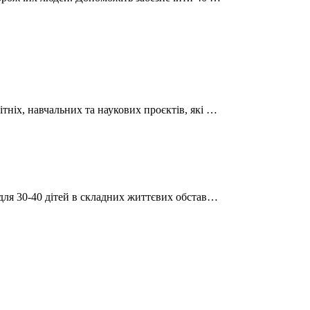
тніх, навчальних та наукових проєктів, які …
 для 30-40 дітей в складних життєвих обстав…