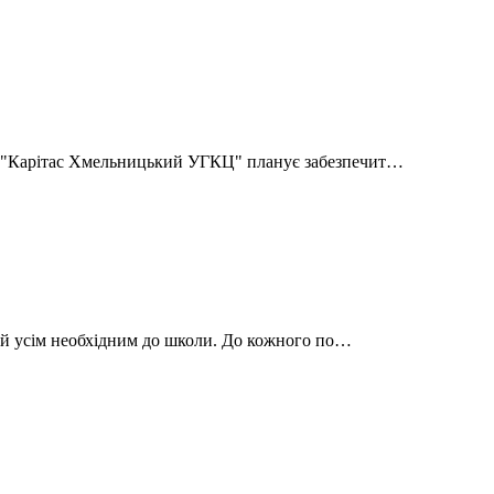
Ф "Карітас Хмельницький УГКЦ" планує забезпечит…
ітей усім необхідним до школи. До кожного по…