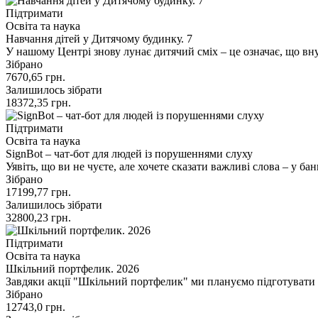
Підтримати
Освіта та наука
Навчання дітей у Дитячому будинку. 7
У нашому Центрі знову лунає дитячий сміх – це означає, що вну
Зібрано
7670,65
грн.
Залишилось зібрати
18372,35
грн.
Підтримати
Освіта та наука
SignBot – чат-бот для людей із порушеннями слуху
Уявіть, що ви не чуєте, але хочете сказати важливі слова – у ба
Зібрано
17199,77
грн.
Залишилось зібрати
32800,23
грн.
Підтримати
Освіта та наука
Шкільний портфелик. 2026
Завдяки акції "Шкільний портфелик" ми плануємо підготувати
Зібрано
12743,0
грн.