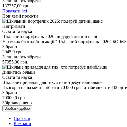
Залишилось зібрати
137257,00
грн.
Показати всі
Пов’язані проєкти
Підтримати
Освіта та наука
Шкільний портфелик 2026: подаруй дитині шанс
У рамках благодійної акції "Шкільний портфелик 2026" БО Б
Зібрано
2045,0
грн.
Залишилось зібрати
57955,00
грн.
Дивитись більше
Освіта та наука
Шкільне приладдя для тих, хто потребує найбільше
Цьогоріч наша мета – зібрати 70 000 грн та забезпечити 100 д
Зібрано
70000,0
грн.
Збір завершено
Зробити добро
Проєкти
Кампанії