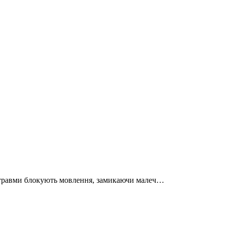
ні травми блокують мовлення, замикаючи малеч…