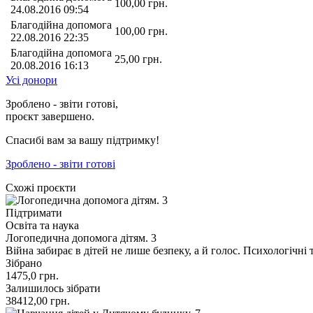
100,00
грн.
24.08.2016 09:54
Благодійна допомога
100,00
грн.
22.08.2016 22:35
Благодійна допомога
25,00
грн.
20.08.2016 16:13
Усі донори
Зроблено - звіти готові,
проєкт завершено.
Спасибі вам за вашу підтримку!
Зроблено - звіти готові
Схожі проєкти
Підтримати
Освіта та наука
Логопедична допомога дітям. 3
Війна забирає в дітей не лише безпеку, а й голос. Психологіч
Зібрано
1475,0
грн.
Залишилось зібрати
38412,00
грн.