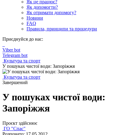
Як це працює?
Як допомогти?
Як отримати допомогу?
Новини
FAQ
Правила, принципи та процедури
Приєднуйся до нас:
Viber bot
Telegram bot
Культура та спорт
У пошуках чистої води: Запоріжжя
Культура та спорт
Завершений
У пошуках чистої води:
Запоріжжя
Проєкт здійснює
ГО "Спас"
Розпочато: 17.05.2012