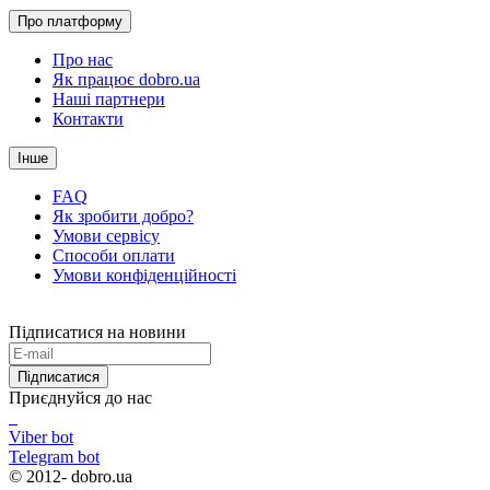
Про платформу
Про нас
Як працює dobro.ua
Наші партнери
Контакти
Інше
FAQ
Як зробити добро?
Умови сервісу
Способи оплати
Умови конфіденційності
Підписатися на новини
Підписатися
Приєднуйся до нас
Viber bot
Telegram bot
© 2012-
dobro.ua