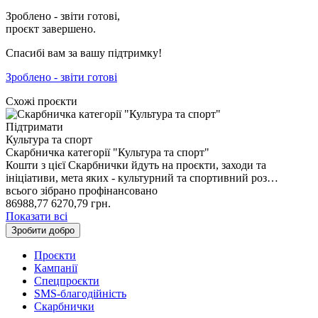
Зроблено - звіти готові,
проєкт завершено.
Спасибі вам за вашу підтримку!
Зроблено - звіти готові
Схожі проєкти
Підтримати
Культура та спорт
Скарбничка категорії "Культура та спорт"
Кошти з цієї Скарбнички йдуть на проєкти, заходи та
ініціативи, мета яких - культурний та спортивний роз…
всього зібрано
профінансовано
86988,77
6270,79
грн.
Показати всі
Зробити добро
Проєкти
Кампанії
Спецпроєкти
SMS-благодійність
Скарбнички