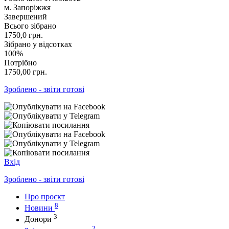
м. Запоріжжя
Завершений
Всього зібрано
1750,0
грн.
Зібрано у відсотках
100%
Потрібно
1750,00
грн.
Зроблено - звіти готові
Вхід
Зроблено - звіти готові
Про проєкт
8
Новини
3
Донори
2