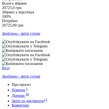
Всього зібрано
20725,0
грн.
Зібрано у відсотках
100%
Потрібно
20725,00
грн.
Зроблено - звіти готові
Вхід
Зроблено - звіти готові
Про проєкт
1
Новини
30
Донори
13
Звіти та документи
Коментарі