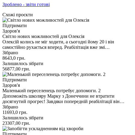
Зроблено - звіти готові
Схожі проєкти
Підтримати
Здоров'я
Світло нових можливостей для Олексія
Олексій колись не міг ходити, а сьогодні йому 20 і він
самостійно рухається вперед. Реабілітація вже змі…
Зібрано
8643,0
грн.
Залишилось зібрати
56877,00
грн.
Підтримати
Здоров'я
Маленький переселенець потребує допомоги. 2
Допоможіть школяру Марку з Донеччини не втратити
досягнутий прогрес! Завдяки попередній реабілітації він…
Зібрано
11693,0
грн.
Залишилось зібрати
23307,00
грн.
Підтримати