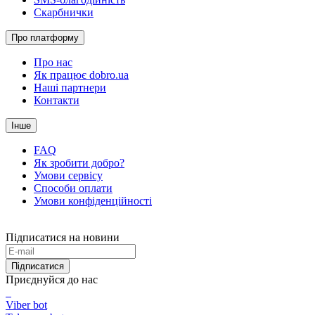
Скарбнички
Про платформу
Про нас
Як працює dobro.ua
Наші партнери
Контакти
Інше
FAQ
Як зробити добро?
Умови сервісу
Способи оплати
Умови конфіденційності
Підписатися на новини
Підписатися
Приєднуйся до нас
Viber bot