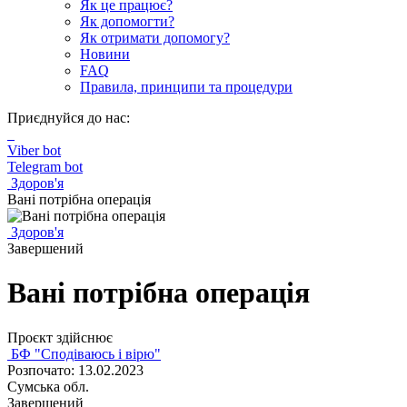
Як це працює?
Як допомогти?
Як отримати допомогу?
Новини
FAQ
Правила, принципи та процедури
Приєднуйся до нас:
Viber bot
Telegram bot
Здоров'я
Вані потрібна операція
Здоров'я
Завершений
Вані потрібна операція
Проєкт здійснює
БФ "Сподіваюсь і вірю"
Розпочато: 13.02.2023
Сумська обл.
Завершений