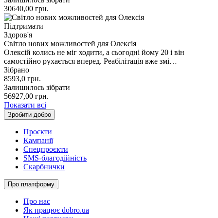
30640,00
грн.
Підтримати
Здоров'я
Світло нових можливостей для Олексія
Олексій колись не міг ходити, а сьогодні йому 20 і він
самостійно рухається вперед. Реабілітація вже змі…
Зібрано
8593,0
грн.
Залишилось зібрати
56927,00
грн.
Показати всі
Зробити добро
Проєкти
Кампанії
Спецпроєкти
SMS-благодійність
Скарбнички
Про платформу
Про нас
Як працює dobro.ua