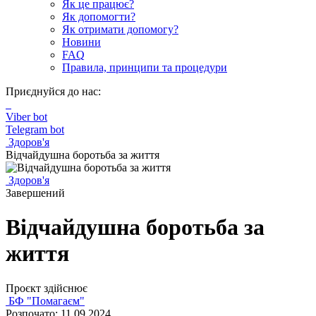
Як це працює?
Як допомогти?
Як отримати допомогу?
Новини
FAQ
Правила, принципи та процедури
Приєднуйся до нас:
Viber bot
Telegram bot
Здоров'я
Відчайдушна боротьба за життя
Здоров'я
Завершений
Відчайдушна боротьба за
життя
Проєкт здійснює
БФ "Помагаєм"
Розпочато: 11.09.2024