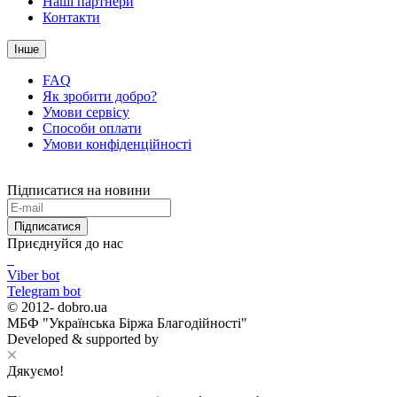
Наші партнери
Контакти
Інше
FAQ
Як зробити добро?
Умови сервісу
Способи оплати
Умови конфіденційності
Підписатися на новини
Підписатися
Приєднуйся до нас
Viber bot
Telegram bot
© 2012-
dobro.ua
МБФ "Українська Біржа Благодійності"
Developed & supported by
Дякуємо!