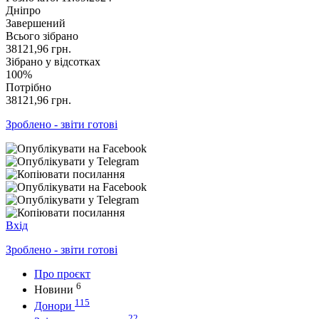
Дніпро
Завершений
Всього зібрано
38121,96
грн.
Зібрано у відсотках
100%
Потрібно
38121,96
грн.
Зроблено - звіти готові
Вхід
Зроблено - звіти готові
Про проєкт
6
Новини
115
Донори
22