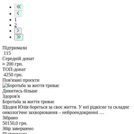
1
2
Підтримали
115
Середній донат
≈
200
грн.
ТОП-донат
4250
грн.
Пов'язані проєкти
Дивитись більше
Здоров'я
Боротьба за життя триває
Щодня Юлія бореться за своє життя. У неї рідкісне та складне
онкологічне захворювання – нейроендокринні …
Зібрано
50150,0
грн.
Збір завершено
Підтримали