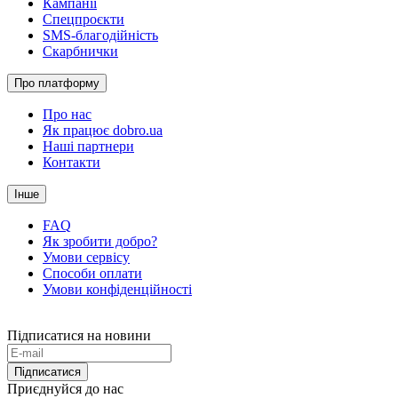
Кампанії
Спецпроєкти
SMS-благодійність
Скарбнички
Про платформу
Про нас
Як працює dobro.ua
Наші партнери
Контакти
Інше
FAQ
Як зробити добро?
Умови сервісу
Способи оплати
Умови конфіденційності
Підписатися на новини
Підписатися
Приєднуйся до нас