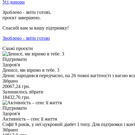
Усі донори
Зроблено - звіти готові,
проєкт завершено.
Спасибі вам за вашу підтримку!
Зроблено - звіти готові
Схожі проєкти
Підтримати
Здоров'я
Денисе, ми віримо в тебе. 3
Денис народився передчасно, на 26 тижні вагітності з вагою вс
Зібрано
20067,24
грн.
Залишилось зібрати
18432,76
грн.
Підтримати
Здоров'я
Активність – сенс її життя
Софії 9 років, у неї цукровий діабет І типу. Для підтримки і к
Зібрано