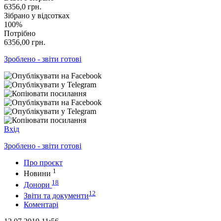
6356,0
грн.
Зібрано у відсотках
100%
Потрібно
6356,00
грн.
Зроблено - звіти готові
Вхід
Зроблено - звіти готові
Про проєкт
1
Новини
18
Донори
12
Звіти та документи
Коментарі