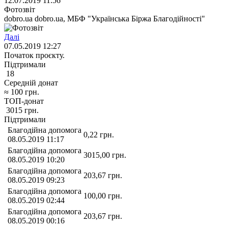
12.07.2019 11:56
Фотозвіт
dobro.ua dobro.ua, МБФ "Українська Біржа Благодійності"
Далі
07.05.2019 12:27
Початок проєкту.
Підтримали
18
Середній донат
≈
100
грн.
ТОП-донат
3015
грн.
Підтримали
Благодійна допомога
0,22
грн.
08.05.2019 11:17
Благодійна допомога
3015,00
грн.
08.05.2019 10:20
Благодійна допомога
203,67
грн.
08.05.2019 09:23
Благодійна допомога
100,00
грн.
08.05.2019 02:44
Благодійна допомога
203,67
грн.
08.05.2019 00:16