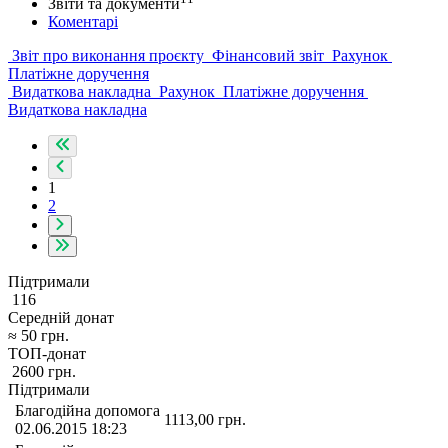
Звіти та документи
Коментарі
Звіт про виконання проєкту
Фінансовий звіт
Рахунок
Платіжне доручення
Видаткова накладна
Рахунок
Платіжне доручення
Видаткова накладна
1
2
Підтримали
116
Середній донат
≈
50
грн.
ТОП-донат
2600
грн.
Підтримали
Благодійна допомога
1113,00
грн.
02.06.2015 18:23