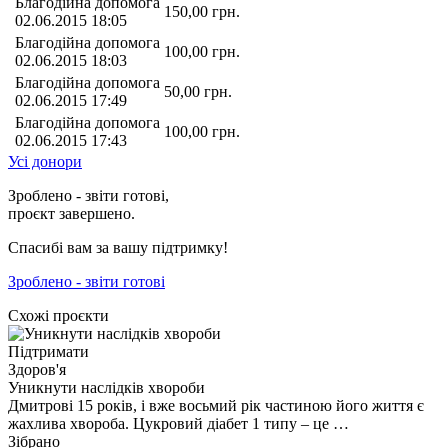
Благодійна допомога
150,00
грн.
02.06.2015 18:05
Благодійна допомога
100,00
грн.
02.06.2015 18:03
Благодійна допомога
50,00
грн.
02.06.2015 17:49
Благодійна допомога
100,00
грн.
02.06.2015 17:43
Усі донори
Зроблено - звіти готові,
проєкт завершено.
Спасибі вам за вашу підтримку!
Зроблено - звіти готові
Схожі проєкти
Підтримати
Здоров'я
Уникнути наслідків хвороби
Дмитрові 15 років, і вже восьмий рік частиною його життя є
жахлива хвороба. Цукровий діабет 1 типу – це …
Зібрано