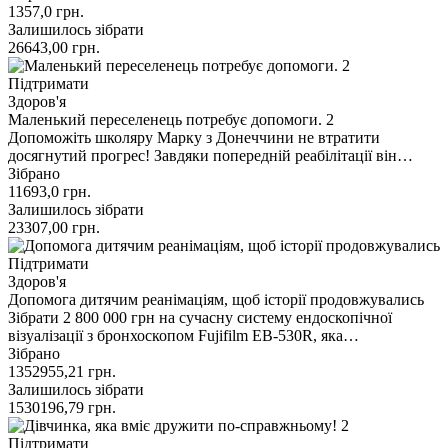
1357,0
грн.
Залишилось зібрати
26643,00
грн.
Підтримати
Здоров'я
Маленький переселенець потребує допомоги. 2
Допоможіть школяру Марку з Донеччини не втратити
досягнутий прогрес! Завдяки попередній реабілітації він…
Зібрано
11693,0
грн.
Залишилось зібрати
23307,00
грн.
Підтримати
Здоров'я
Допомога дитячим реанімаціям, щоб історії продовжувались
Зібрати 2 800 000 грн на сучасну систему ендоскопічної
візуалізації з бронхоскопом Fujifilm EB-530R, яка…
Зібрано
1352955,21
грн.
Залишилось зібрати
1530196,79
грн.
Підтримати