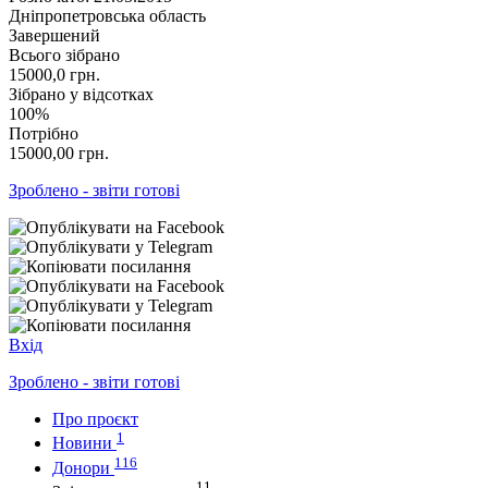
Дніпропетровська область
Завершений
Всього зібрано
15000,0
грн.
Зібрано у відсотках
100%
Потрібно
15000,00
грн.
Зроблено - звіти готові
Вхід
Зроблено - звіти готові
Про проєкт
1
Новини
116
Донори
11