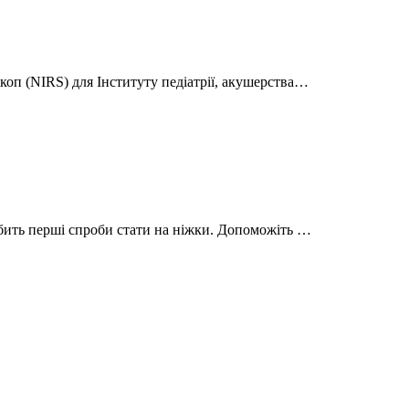
оп (NIRS) для Інституту педіатрії, акушерства…
бить перші спроби стати на ніжки. Допоможіть …