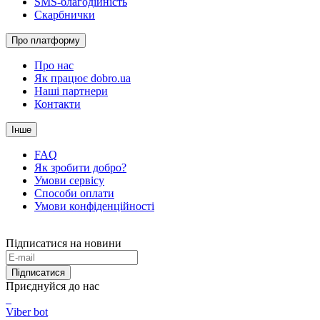
SMS-благодійність
Скарбнички
Про платформу
Про нас
Як працює dobro.ua
Наші партнери
Контакти
Інше
FAQ
Як зробити добро?
Умови сервісу
Способи оплати
Умови конфіденційності
Підписатися на новини
Підписатися
Приєднуйся до нас
Viber bot