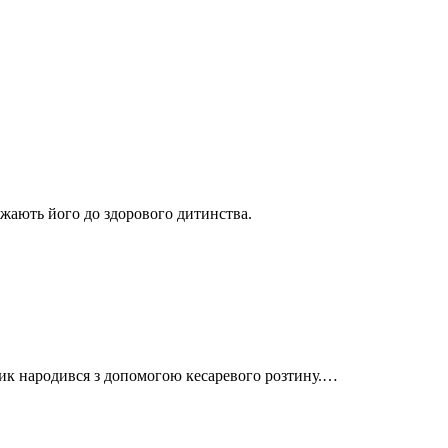
ижають його до здорового дитинства.
чик народився з допомогою кесаревого розтину.…