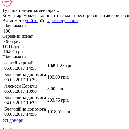
Тут поки немає коментарів...
Коментарі можуть залишати тільки зареєстровані та авторизован
Ви можете
увійти
або
зареєструватися
Підтримали
190
Середній донат
≈
90
грн.
ТОП-донат
10491
грн.
Підтримали
сергей черный
10491,23
грн.
06.05.2017 14:58
Благодійна допомога
100,00
грн.
05.05.2017 15:26
Алексей Коркуц
8,00
грн.
05.05.2017 13:00
Благодійна допомога
203,76
грн.
04.05.2017 10:37
Благодійна допомога
1018,51
грн.
03.05.2017 14:56
Усі донори