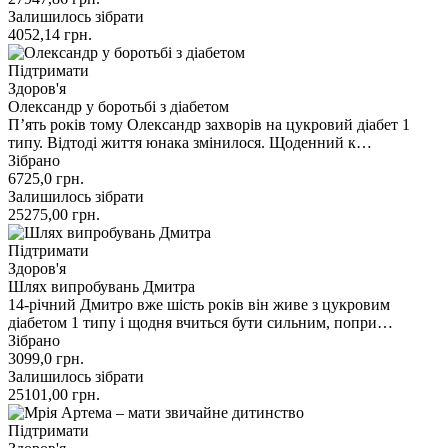
Залишилось зібрати
4052,14
грн.
Підтримати
Здоров'я
Олександр у боротьбі з діабетом
П’ять років тому Олександр захворів на цукровий діабет 1
типу. Відтоді життя юнака змінилося. Щоденний к…
Зібрано
6725,0
грн.
Залишилось зібрати
25275,00
грн.
Підтримати
Здоров'я
Шлях випробувань Дмитра
14-річний Дмитро вже шість років він живе з цукровим
діабетом 1 типу і щодня вчиться бути сильним, попри…
Зібрано
3099,0
грн.
Залишилось зібрати
25101,00
грн.
Підтримати