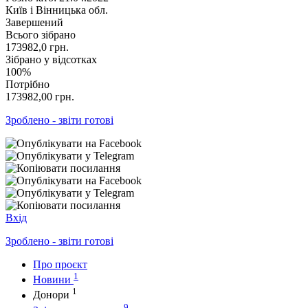
Київ і Вінницька обл.
Завершений
Всього зібрано
173982,0
грн.
Зібрано у відсотках
100%
Потрібно
173982,00
грн.
Зроблено - звіти готові
Вхід
Зроблено - звіти готові
Про проєкт
1
Новини
1
Донори
9