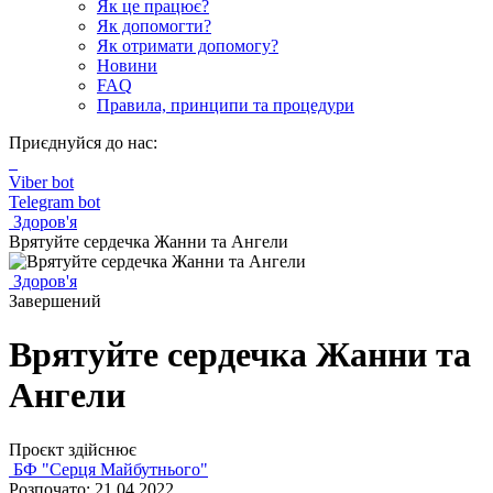
Як це працює?
Як допомогти?
Як отримати допомогу?
Новини
FAQ
Правила, принципи та процедури
Приєднуйся до нас:
Viber bot
Telegram bot
Здоров'я
Врятуйте сердечка Жанни та Ангели
Здоров'я
Завершений
Врятуйте сердечка Жанни та
Ангели
Проєкт здійснює
БФ "Серця Майбутнього"
Розпочато: 21.04.2022