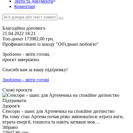
Звіти та документи
Коментарі
Благодійна допомога
21.04.2022 18:21
Топ-донат
173982,00
грн.
Профінансовано із заходу "Об'єднані любов'ю"
Зроблено - звіти готові,
проєкт завершено.
Спасибі вам за вашу підтримку!
Зроблено - звіти готові
Схожі проєкти
Підтримати
Здоров'я
Сенсори – шанс для Артемчика на спокійне дитинство
Рік тому стан Артема почав різко змінюватися: втрата ваги,
втрата енергії, тошнота та навіть затяжне мов…
Зібрано
27947,86
грн.