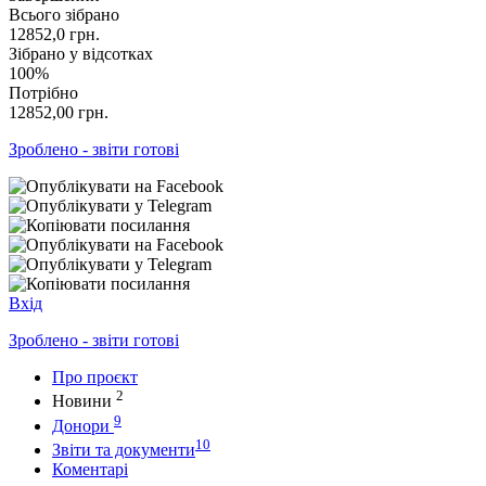
Всього зібрано
12852,0
грн.
Зібрано у відсотках
100%
Потрібно
12852,00
грн.
Зроблено - звіти готові
Вхід
Зроблено - звіти готові
Про проєкт
2
Новини
9
Донори
10
Звіти та документи
Коментарі