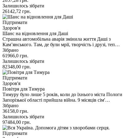
2057,28
грн.
Залишилось зібрати
26142,72
грн.
Підтримати
Здоров'я
Шанс на відновлення для Даші
Страшна автомобільна аварія змінила життя Даші з
Кам’янського. Там, де були мрії, творчість і друзі, теп…
Зібрано
61966,0
грн.
Залишилось зібрати
82348,00
грн.
Підтримати
Здоров'я
Повітря для Тимура
Тимуру було лише 5 років, коли до їхнього міста Пологи
Запорізької області прийшла війна. 9 місяців сім'…
Зібрано
36158,0
грн.
Залишилось зібрати
97484,00
грн.
Підтримати