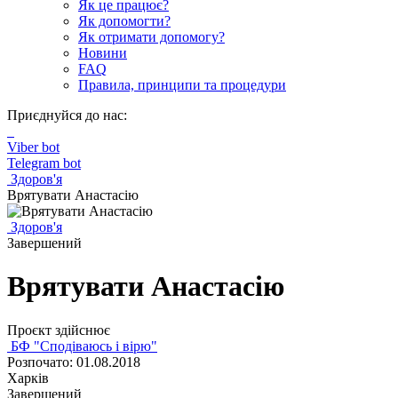
Як це працює?
Як допомогти?
Як отримати допомогу?
Новини
FAQ
Правила, принципи та процедури
Приєднуйся до нас:
Viber bot
Telegram bot
Здоров'я
Врятувати Анастасію
Здоров'я
Завершений
Врятувати Анастасію
Проєкт здійснює
БФ "Сподіваюсь і вірю"
Розпочато: 01.08.2018
Харків
Завершений