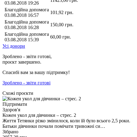
11423,00
грн.
03.08.2018 19:26
Благодійна допомога
101,92
грн.
03.08.2018 16:57
Благодійна допомога
150,00
грн.
03.08.2018 16:28
Благодійна допомога
60,00
грн.
03.08.2018 15:39
Усі донори
Зроблено - звіти готові,
проєкт завершено.
Спасибі вам за вашу підтримку!
Зроблено - звіти готові
Схожі проєкти
Підтримати
Здоров'я
Кожен укол для дівчинки – стрес. 2
Життя Тетянки різко змінилося, коли їй було всього 2,5 роки.
Батьки дівчинки почали помічати тривожні си…
Зібрано