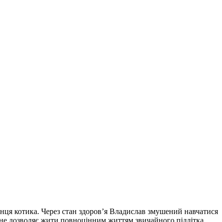
нця котика. Через стан здоров’я Владислав змушений навчатися
а не дозволяє жити повноцінним життям звичайного підлітка.