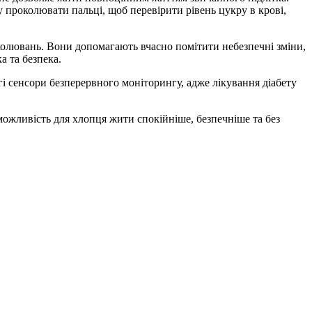
 проколювати пальці, щоб перевірити рівень цукру в крові,
олювань. Вони допомагають вчасно помітити небезпечні зміни,
 та безпека.
і сенсори безперервного моніторингу, адже лікування діабету
ожливість для хлопця жити спокійніше, безпечніше та без