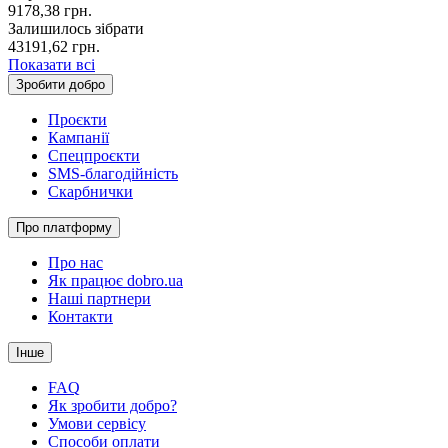
9178,38
грн.
Залишилось зібрати
43191,62
грн.
Показати всі
Зробити добро
Проєкти
Кампанії
Спецпроєкти
SMS-благодійність
Скарбнички
Про платформу
Про нас
Як працює dobro.ua
Наші партнери
Контакти
Інше
FAQ
Як зробити добро?
Умови сервісу
Способи оплати