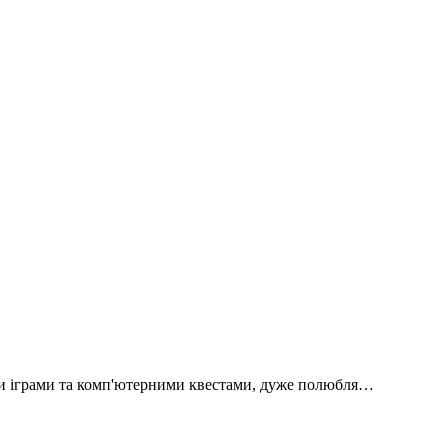
и іграми та комп'ютерними квестами, дуже полюбля…