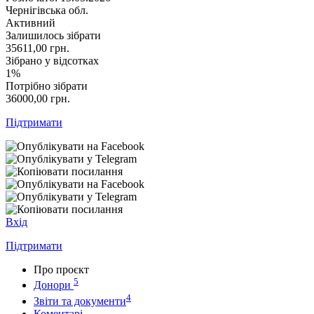
Чернігівська обл.
Активний
Залишилось зібрати
35611,00
грн.
Зібрано у відсотках
1%
Потрібно зібрати
36000,00
грн.
Підтримати
Вхід
Підтримати
Про проєкт
5
Донори
4
Звіти та документи
Коментарі