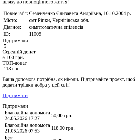
шляху до повноцінного життя!
Повне ім’я:
Семенченко Єлизавета Андріївна, 16.10.2004 р.
Місто:
смт Ріпки, Чернігівська обл.
Діагноз:
симптоматична епілепсія
ID:
11005
Підтримали
5
Середній донат
≈
100
грн.
ТОП-донат
118
грн.
Ваша допомога потрібна, як ніколи. Підтримайте проєкт, щоб
додати трішки добра у цей світ!
Підтримати
Підтримали
Благодійна допомога
50,00
грн.
24.05.2026 17:27
Благодійна допомога
118,00
грн.
21.05.2026 07:53
Igor