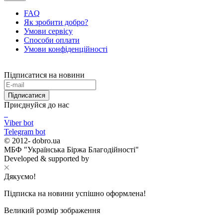
FAQ
Як зробити добро?
Умови сервісу
Способи оплати
Умови конфіденційності
Підписатися на новини
Підписатися
Приєднуйся до нас
Viber bot
Telegram bot
© 2012-
dobro.ua
МБФ "Українська Біржа Благодійності"
Developed & supported by
Дякуємо!
Підписка на новини успішно оформлена!
Великий розмір зображення