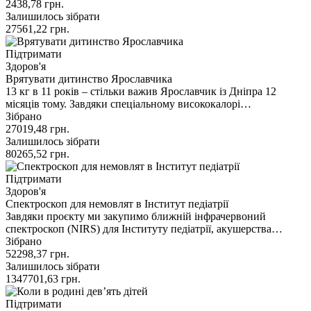
2438,78
грн.
Залишилось зібрати
27561,22
грн.
Підтримати
Здоров'я
Врятувати дитинство Ярославчика
13 кг в 11 років – стільки важив Ярославчик із Дніпра 12
місяців тому. Завдяки спеціальному висококалорі…
Зібрано
27019,48
грн.
Залишилось зібрати
80265,52
грн.
Підтримати
Здоров'я
Спектроскоп для немовлят в Інститут педіатрії
Завдяки проєкту ми закупимо ближній інфрачервоний
спектроскоп (NIRS) для Інституту педіатрії, акушерства…
Зібрано
52298,37
грн.
Залишилось зібрати
1347701,63
грн.
Підтримати