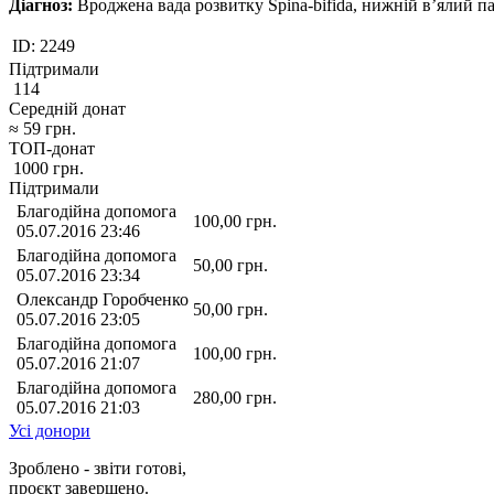
Діагноз:
Вроджена вада розвитку Spina-bifida, нижній в’ялий п
ID:
2249
Підтримали
114
Середній донат
≈
59
грн.
ТОП-донат
1000
грн.
Підтримали
Благодійна допомога
100,00
грн.
05.07.2016 23:46
Благодійна допомога
50,00
грн.
05.07.2016 23:34
Олександр Горобченко
50,00
грн.
05.07.2016 23:05
Благодійна допомога
100,00
грн.
05.07.2016 21:07
Благодійна допомога
280,00
грн.
05.07.2016 21:03
Усі донори
Зроблено - звіти готові,
проєкт завершено.