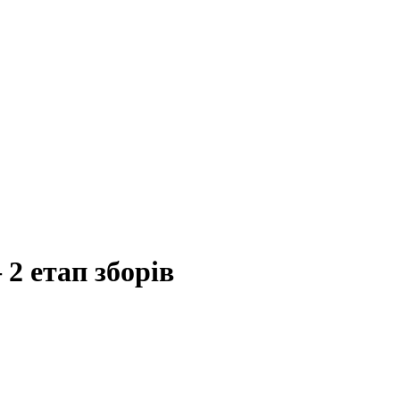
 2 етап зборів