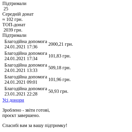
Підтримали
25
Середній донат
≈
102
грн.
ТОП-донат
2039
грн.
Підтримали
Благодійна допомога
2000,21
грн.
24.01.2021 17:36
Благодійна допомога
101,83
грн.
24.01.2021 17:34
Благодійна допомога
509,18
грн.
24.01.2021 13:33
Благодійна допомога
101,96
грн.
24.01.2021 09:01
Благодійна допомога
50,93
грн.
23.01.2021 22:28
Усі донори
Зроблено - звіти готові,
проєкт завершено.
Спасибі вам за вашу підтримку!