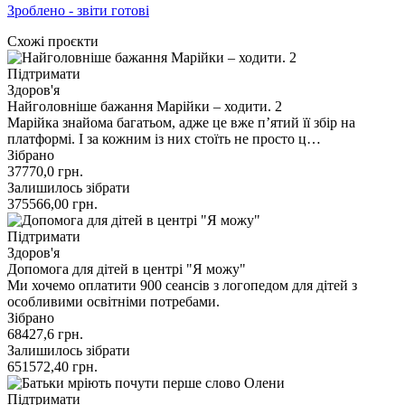
Зроблено - звіти готові
Схожі проєкти
Підтримати
Здоров'я
Найголовніше бажання Марійки – ходити. 2
Марійка знайома багатьом, адже це вже п’ятий її збір на
платформі. І за кожним із них стоїть не просто ц…
Зібрано
37770,0
грн.
Залишилось зібрати
375566,00
грн.
Підтримати
Здоров'я
Допомога для дітей в центрі "Я можу"
Ми хочемо оплатити 900 сеансів з логопедом для дітей з
особливими освітніми потребами.
Зібрано
68427,6
грн.
Залишилось зібрати
651572,40
грн.
Підтримати