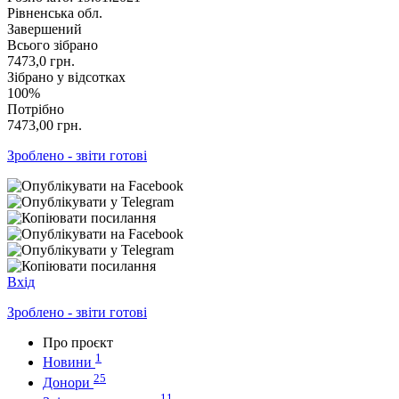
Рівненська обл.
Завершений
Всього зібрано
7473,0
грн.
Зібрано у відсотках
100%
Потрібно
7473,00
грн.
Зроблено - звіти готові
Вхід
Зроблено - звіти готові
Про проєкт
1
Новини
25
Донори
11