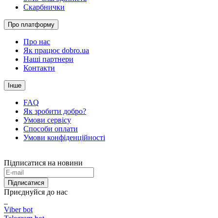
Скарбнички
Про платформу
Про нас
Як працює dobro.ua
Наші партнери
Контакти
Інше
FAQ
Як зробити добро?
Умови сервісу
Способи оплати
Умови конфіденційності
Підписатися на новини
Підписатися
Приєднуйся до нас
Viber bot