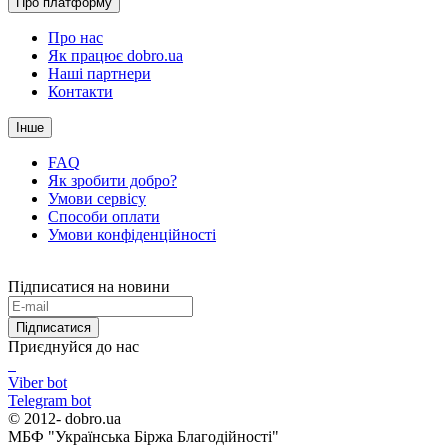
Про платформу
Про нас
Як працює dobro.ua
Наші партнери
Контакти
Інше
FAQ
Як зробити добро?
Умови сервісу
Способи оплати
Умови конфіденційності
Підписатися на новини
Підписатися
Приєднуйся до нас
Viber bot
Telegram bot
© 2012-
dobro.ua
МБФ "Українська Біржа Благодійності"