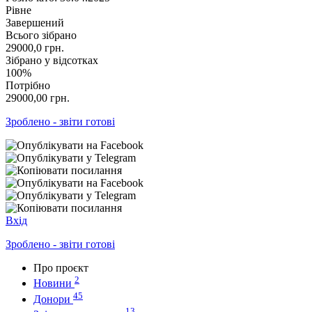
Рівне
Завершений
Всього зібрано
29000,0
грн.
Зібрано у відсотках
100%
Потрібно
29000,00
грн.
Зроблено - звіти готові
Вхід
Зроблено - звіти готові
Про проєкт
2
Новини
45
Донори
13