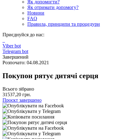
Як допомогти?
Як отримати допомогу?
Новини
FAQ
Правила, принципи та процедури
Приєднуйся до нас:
Viber bot
Telegram bot
Завершений
Розпочато: 04.08.2021
Покупон рятує дитячі серця
Всього зібрано
31537,20 грн.
Проєкт завершено