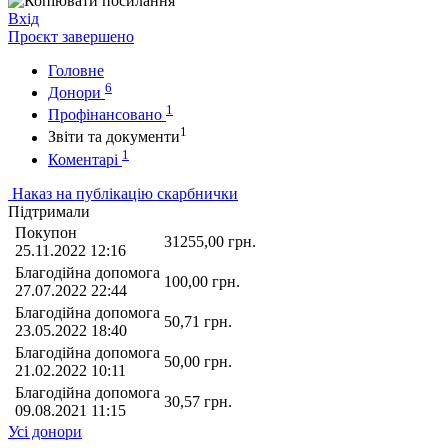
Вхід
Проєкт завершено
Головне
6
Донори
1
Профінансовано
1
Звіти та документи
1
Коментарі
Наказ на публікацію скарбнички
Підтримали
Покупон
31255,00
грн.
25.11.2022 12:16
Благодійна допомога
100,00
грн.
27.07.2022 22:44
Благодійна допомога
50,71
грн.
23.05.2022 18:40
Благодійна допомога
50,00
грн.
21.02.2022 10:11
Благодійна допомога
30,57
грн.
09.08.2021 11:15
Усі донори