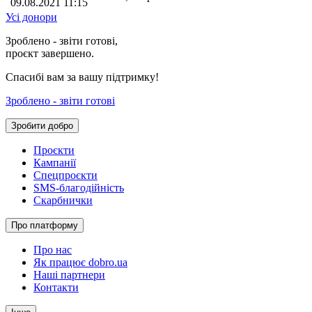
09.08.2021 11:15
Усі донори
Зроблено - звіти готові,
проєкт завершено.
Спасибі вам за вашу підтримку!
Зроблено - звіти готові
Зробити добро
Проєкти
Кампанії
Спецпроєкти
SMS-благодійність
Скарбнички
Про платформу
Про нас
Як працює dobro.ua
Наші партнери
Контакти