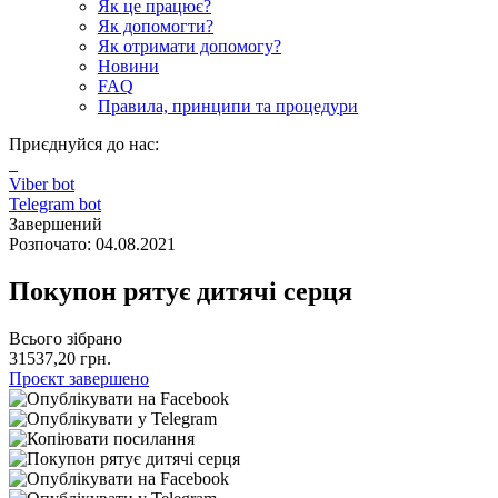
Як це працює?
Як допомогти?
Як отримати допомогу?
Новини
FAQ
Правила, принципи та процедури
Приєднуйся до нас:
Viber bot
Telegram bot
Завершений
Розпочато: 04.08.2021
Покупон рятує дитячі серця
Всього зібрано
31537,20 грн.
Проєкт завершено