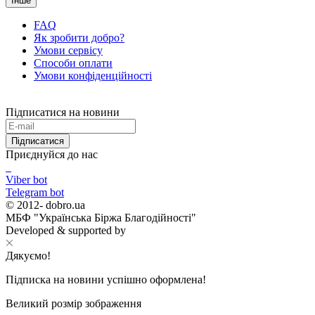
Інше
FAQ
Як зробити добро?
Умови сервісу
Способи оплати
Умови конфіденційності
Підписатися на новини
Підписатися
Приєднуйся до нас
Viber bot
Telegram bot
© 2012-
dobro.ua
МБФ "Українська Біржа Благодійності"
Developed & supported by
Дякуємо!
Підписка на новини успішно оформлена!
Великий розмір зображення