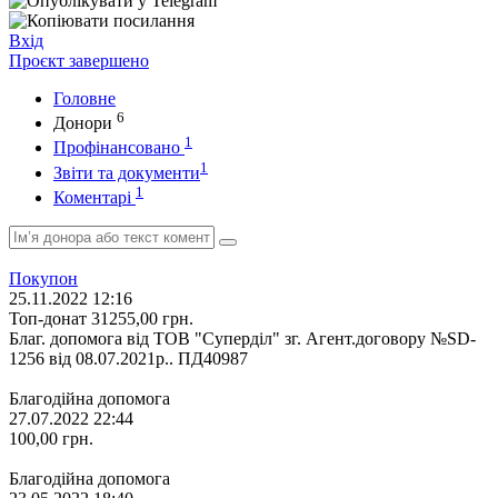
Вхід
Проєкт завершено
Головне
6
Донори
1
Профінансовано
1
Звіти та документи
1
Коментарі
Покупон
25.11.2022 12:16
Топ-донат
31255,00
грн.
Благ. допомога від ТОВ "Суперділ" зг. Агент.договору №SD-
1256 від 08.07.2021р.. ПД40987
Благодійна допомога
27.07.2022 22:44
100,00
грн.
Благодійна допомога