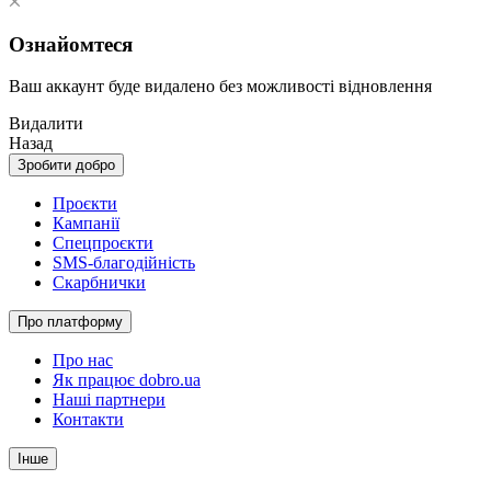
Ознайомтеся
Ваш аккаунт буде видалено без можливості відновлення
Видалити
Назад
Зробити добро
Проєкти
Кампанії
Спецпроєкти
SMS-благодійність
Скарбнички
Про платформу
Про нас
Як працює dobro.ua
Наші партнери
Контакти
Інше