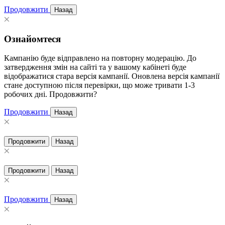
Продовжити
Назад
Ознайомтеся
Кампанію буде відправлено на повторну модерацію. До
затвердження змін на сайті та у вашому кабінеті буде
відображатися стара версія кампанії. Оновлена версія кампанії
стане доступною після перевірки, що може тривати 1-3
робочих дні. Продовжити?
Продовжити
Назад
Продовжити
Назад
Продовжити
Назад
Продовжити
Назад