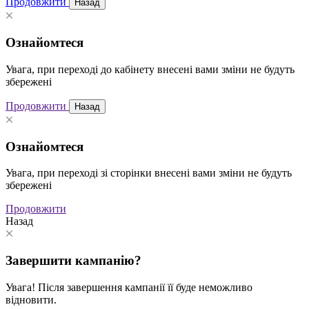
Продовжити
Назад
Ознайомтеся
Увага, при переході до кабінету внесені вами зміни не будуть
збережені
Продовжити
Назад
Ознайомтеся
Увага, при переході зі сторінки внесені вами зміни не будуть
збережені
Продовжити
Назад
Завершити кампанію?
Увага! Після завершення кампанії її буде неможливо
відновити.