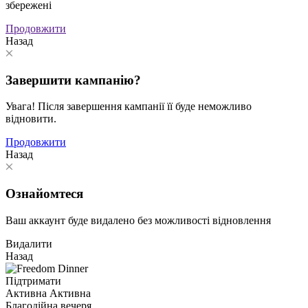
збережені
Продовжити
Назад
Завершити кампанію?
Увага! Після завершення кампанії її буде неможливо
відновити.
Продовжити
Назад
Ознайомтеся
Ваш аккаунт буде видалено без можливості відновлення
Видалити
Назад
Підтримати
Активна
Активна
Благодійна вечеря