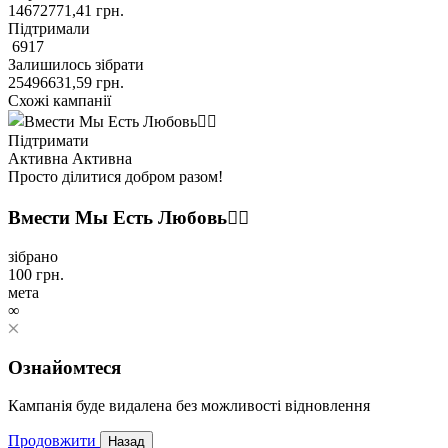
14672771,41
грн.
Підтримали
6917
Залишилось зібрати
25496631,59
грн.
Схожі кампанії
Підтримати
Активна
Активна
Просто ділитися добром разом!
Вмести Мы Есть Любовь❤️‍🔥
зібрано
100
грн.
мета
∞
Ознайомтеся
Кампанія буде видалена без можливості відновлення
Продовжити
Назад