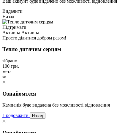
Ваш аккаунт буде видалено без можливості відновлення
Видалити
Назад
Підтримати
Активна
Активна
Просто ділитися добром разом!
Тепло дитячим серцям
зібрано
100
грн.
мета
∞
Ознайомтеся
Кампанія буде видалена без можливості відновлення
Продовжити
Назад
Ознайомтеся