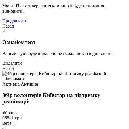
Увага! Після завершення кампанії її буде неможливо
відновити.
Продовжити
Назад
Ознайомтеся
Ваш аккаунт буде видалено без можливості відновлення
Видалити
Назад
Підтримати
Активна
Активна
Збір волонтерів Київстар на підтримку
реанімацій
зібрано
96841
грн.
мета
∞