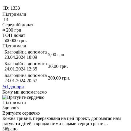
ID:
1333
Підтримали
13
Середній донат
≈
200
грн.
ТОП-донат
500000
грн.
Підтримали
Благодійна допомога
5,00
грн.
23.04.2024 18:09
Благодійна допомога
30,00
грн.
24.01.2024 12:35
Благодійна допомога
200,00
грн.
23.01.2024 20:57
Усі донори
Кому ми допомагаємо
Підтримати
Здоров'я
Врятуйте сердечко
Кожна гривня, перерахована на цей проект, допомагає нам
рятувати дітей з вродженими вадами серця з різни…
Зібрано