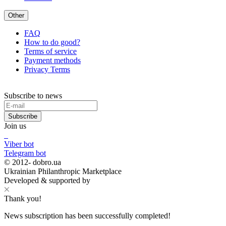
Other
FAQ
How to do good?
Terms of service
Payment methods
Privacy Terms
Subscribe to news
Subscribe
Join us
Viber bot
Telegram bot
© 2012-
dobro.ua
Ukrainian Philanthropic Marketplace
Developed & supported by
Thank you!
News subscription has been successfully completed!