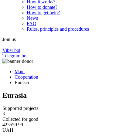
How it works?
How to donate?
How to get help?
News
FAQ
Rules, principles and procedures
Join us
Viber bot
Telegram bot
Main
Cooperation
Eurasia
Eurasia
Supported projects
3
Collected for good
425559.99
UAH