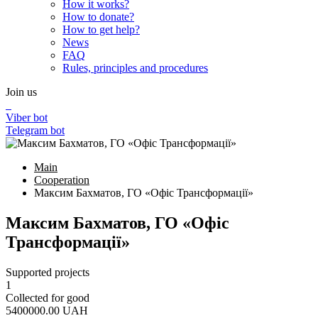
How it works?
How to donate?
How to get help?
News
FAQ
Rules, principles and procedures
Join us
Viber bot
Telegram bot
Main
Cooperation
Максим Бахматов, ГО «Офіс Трансформації»
Максим Бахматов, ГО «Офіс
Трансформації»
Supported projects
1
Collected for good
5400000.00
UAH