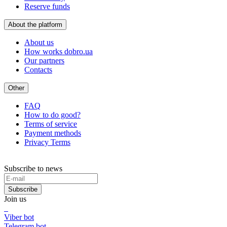
Reserve funds
About the platform
About us
How works dobro.ua
Our partners
Contacts
Other
FAQ
How to do good?
Terms of service
Payment methods
Privacy Terms
Subscribe to news
Subscribe
Join us
Viber bot
Telegram bot