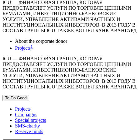
ICU — ФИНАНСОВАЯ ГРУППА, КОТОРАЯ
ПРЕДОСТАВЛЯЕТ УСЛУГИ ПО ТОРГОВЛЕ ЦЕННЫМИ
БУМАГАМИ, ИНВЕСТИЦИОННО-БАНКОВСКИЕ
УСЛУГИ, УПРАВЛЕНИЕ АКТИВАМИ ЧАСТНЫХ И
ИНСТИТУЦИОНАЛЬНЫХ ИНВЕСТОРОВ. В 2013 ГОДУ В
СОСТАВ ГРУППЫ ICU ТАКЖЕ ВОШЕЛ БАНК АВАНГАРД
About the corporate donor
1
Projects
ICU — ФИНАНСОВАЯ ГРУППА, КОТОРАЯ
ПРЕДОСТАВЛЯЕТ УСЛУГИ ПО ТОРГОВЛЕ ЦЕННЫМИ
БУМАГАМИ, ИНВЕСТИЦИОННО-БАНКОВСКИЕ
УСЛУГИ, УПРАВЛЕНИЕ АКТИВАМИ ЧАСТНЫХ И
ИНСТИТУЦИОНАЛЬНЫХ ИНВЕСТОРОВ. В 2013 ГОДУ В
СОСТАВ ГРУППЫ ICU ТАКЖЕ ВОШЕЛ БАНК АВАНГАРД
To Do Good
Projects
Campaigns
Special projects
SMS-charity
Reserve funds