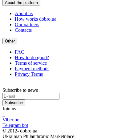
About the platform
About us
How works dobro.ua
Our partners
Contacts
Other
FAQ
How to do good?
Terms of service
Payment methods
Privacy Terms
Subscribe to news
Subscribe
Join us
Viber bot
Telegram bot
© 2012-
dobro.ua
Ukrainian Philanthropic Marketplace