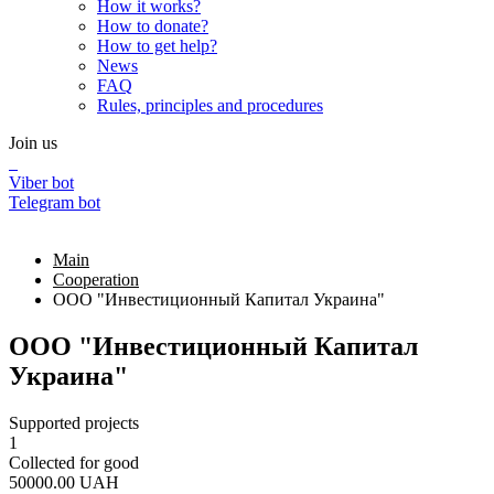
How it works?
How to donate?
How to get help?
News
FAQ
Rules, principles and procedures
Join us
Viber bot
Telegram bot
Main
Cooperation
ООО "Инвестиционный Капитал Украина"
ООО "Инвестиционный Капитал
Украина"
Supported projects
1
Collected for good
50000.00
UAH