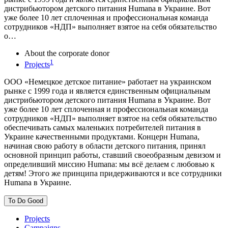
дистрибьютором детского питания Humana в Украине. Вот
уже более 10 лет сплоченная и профессиональная команда
сотрудников «НДП» выполняет взятое на себя обязательство
о…
About the corporate donor
1
Projects
ООО «Немецкое детское питание» работает на украинском
рынке с 1999 года и является единственным официальным
дистрибьютором детского питания Humana в Украине. Вот
уже более 10 лет сплоченная и профессиональная команда
сотрудников «НДП» выполняет взятое на себя обязательство
обеспечивать самых маленьких потребителей питания в
Украине качественными продуктами. Концерн Humana,
начиная свою работу в области детского питания, принял
основной принцип работы, ставший своеобразным девизом и
определивший миссию Humana: мы всё делаем с любовью к
детям! Этого же принципа придерживаются и все сотрудники
Humana в Украине.
To Do Good
Projects
Campaigns