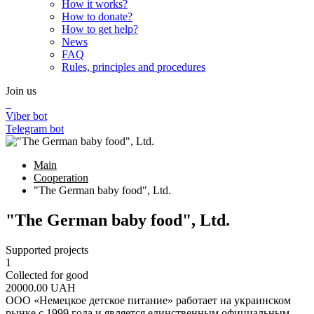
How it works?
How to donate?
How to get help?
News
FAQ
Rules, principles and procedures
Join us
Viber bot
Telegram bot
Main
Cooperation
"The German baby food", Ltd.
"The German baby food", Ltd.
Supported projects
1
Collected for good
20000.00
UAH
ООО «Немецкое детское питание» работает на украинском
рынке с 1999 года и является единственным официальным