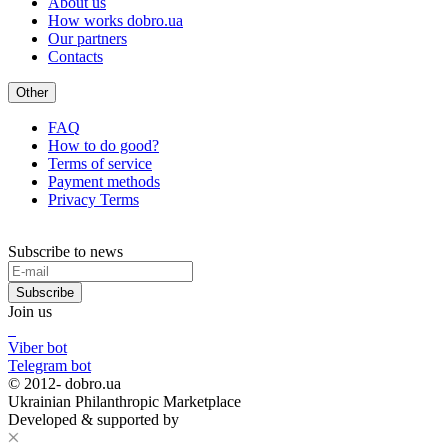
About us
How works dobro.ua
Our partners
Contacts
Other
FAQ
How to do good?
Terms of service
Payment methods
Privacy Terms
Subscribe to news
Subscribe
Join us
Viber bot
Telegram bot
© 2012-
dobro.ua
Ukrainian Philanthropic Marketplace
Developed & supported by