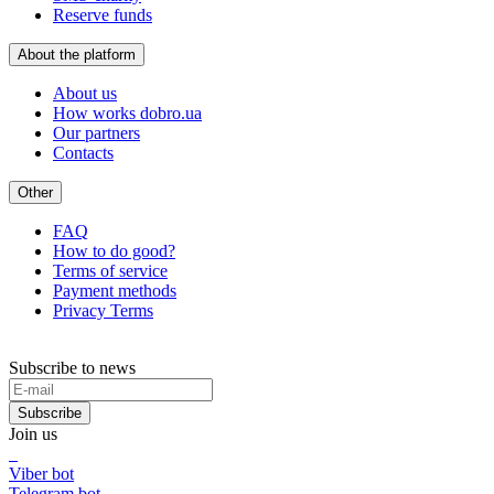
Reserve funds
About the platform
About us
How works dobro.ua
Our partners
Contacts
Other
FAQ
How to do good?
Terms of service
Payment methods
Privacy Terms
Subscribe to news
Subscribe
Join us
Viber bot
Telegram bot