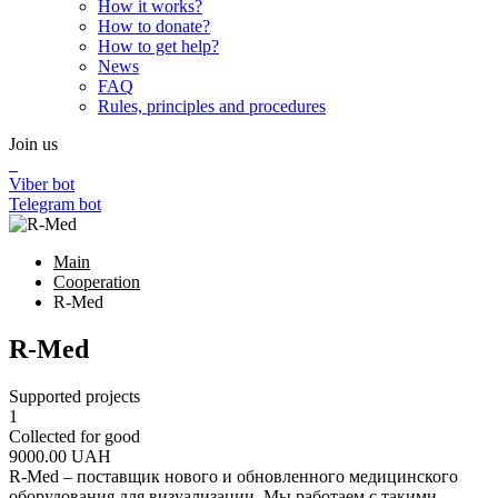
How it works?
How to donate?
How to get help?
News
FAQ
Rules, principles and procedures
Join us
Viber bot
Telegram bot
Main
Cooperation
R-Med
R-Med
Supported projects
1
Collected for good
9000.00
UAH
R-Med – поставщик нового и обновленного медицинского
оборудования для визуализации. Мы работаем с такими