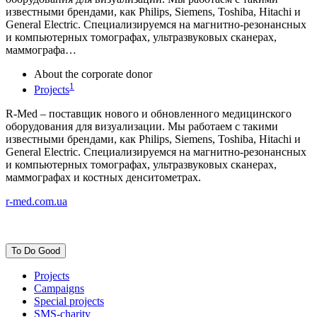
известными брендами, как Philips, Siemens, Toshiba, Hitachi и
General Electric. Специализируемся на магнитно-резонансных
и компьютерных томографах, ультразвуковых сканерах,
маммографа…
About the corporate donor
1
Projects
R-Med – поставщик нового и обновленного медицинского
оборудования для визуализации. Мы работаем с такими
известными брендами, как Philips, Siemens, Toshiba, Hitachi и
General Electric. Специализируемся на магнитно-резонансных
и компьютерных томографах, ультразвуковых сканерах,
маммографах и костных денситометрах.
r-med.com.ua
To Do Good
Projects
Campaigns
Special projects
SMS-charity