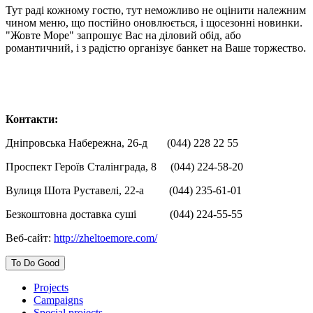
Тут раді кожному гостю, тут неможливо не оцінити належним
чином меню, що постійно оновлюється, і щосезонні новинки.
"Жовте Море" запрошує Вас на діловий обід, або
романтичний, і з радістю організує банкет на Ваше торжество.
Контакти:
Дніпровська Набережна, 26-д (044) 228 22 55
Проспект Героїв Сталінграда, 8 (044) 224-58-20
Вулиця Шота Руставелі, 22-а (044) 235-61-01
Безкоштовна доставка суші (044) 224-55-55
Веб-сайт:
http://zheltoemore.com/
To Do Good
Projects
Campaigns
Special projects