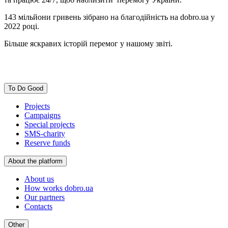
143 мільйони гривень зібрано на благодійність на dobro.ua у
2022 році.
Більше яскравих історій перемог у нашому звіті.
To Do Good
Projects
Campaigns
Special projects
SMS-charity
Reserve funds
About the platform
About us
How works dobro.ua
Our partners
Contacts
Other