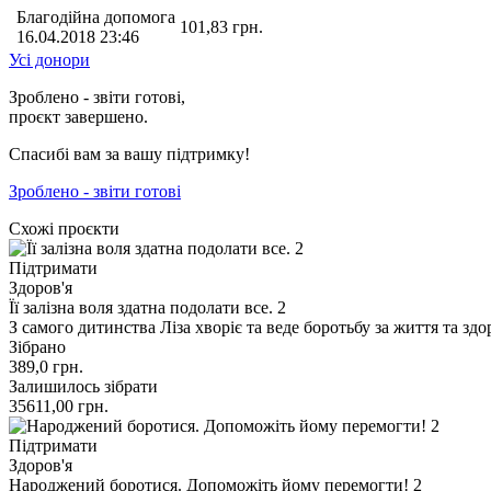
Благодійна допомога
101,83
грн.
16.04.2018 23:46
Усі донори
Зроблено - звіти готові,
проєкт завершено.
Спасибі вам за вашу підтримку!
Зроблено - звіти готові
Схожі проєкти
Підтримати
Здоров'я
Її залізна воля здатна подолати все. 2
З самого дитинства Ліза хворіє та веде боротьбу за життя та з
Зібрано
389,0
грн.
Залишилось зібрати
35611,00
грн.
Підтримати
Здоров'я
Народжений боротися. Допоможіть йому перемогти! 2