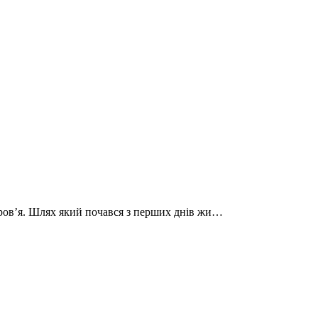
доров’я. Шлях який почався з перших днів жи…