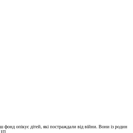
 фонд опікує дітей, які постраждали від війни. Вони із родин
ДЦП.