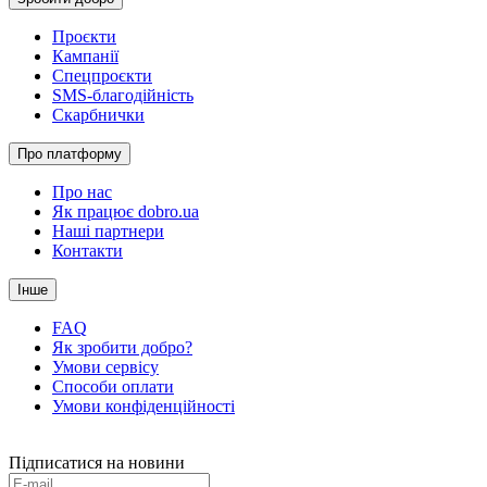
Проєкти
Кампанії
Спецпроєкти
SMS-благодійність
Скарбнички
Про платформу
Про нас
Як працює dobro.ua
Наші партнери
Контакти
Інше
FAQ
Як зробити добро?
Умови сервісу
Способи оплати
Умови конфіденційності
Підписатися на новини