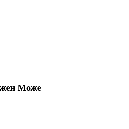
ожен Може