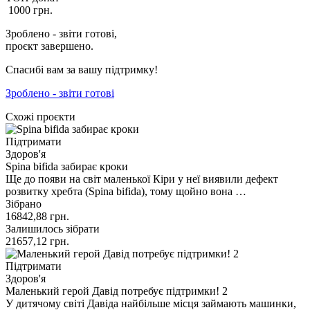
1000
грн.
Зроблено - звіти готові,
проєкт завершено.
Спасибі вам за вашу підтримку!
Зроблено - звіти готові
Схожі проєкти
Підтримати
Здоров'я
Spina bifida забирає кроки
Ще до появи на світ маленької Кіри у неї виявили дефект
розвитку хребта (Spina bifida), тому щойно вона …
Зібрано
16842,88
грн.
Залишилось зібрати
21657,12
грн.
Підтримати
Здоров'я
Маленький герой Давід потребує підтримки! 2
У дитячому світі Давіда найбільше місця займають машинки,