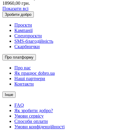
18960,00
грн.
Показати всі
Зробити добро
Проєкти
Кампанії
Спецпроєкти
SMS-благодійність
Скарбнички
Про платформу
Про нас
Як працює dobro.ua
Наші партнери
Контакти
Інше
FAQ
Як зробити добро?
Умови сервісу
Способи оплати
Умови конфіденційності