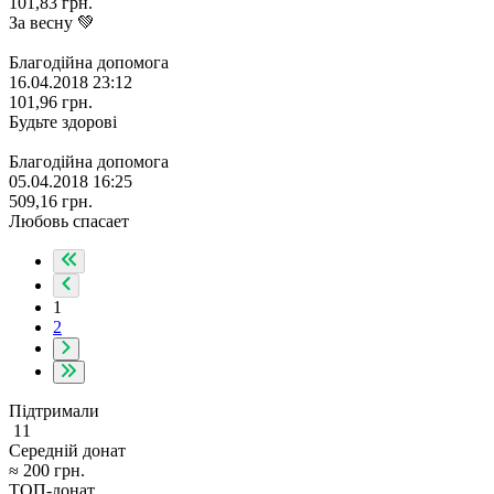
101,83
грн.
За весну 💚
Благодійна допомога
16.04.2018 23:12
101,96
грн.
Будьте здорові
Благодійна допомога
05.04.2018 16:25
509,16
грн.
Любовь спасает
1
2
Підтримали
11
Середній донат
≈
200
грн.
ТОП-донат