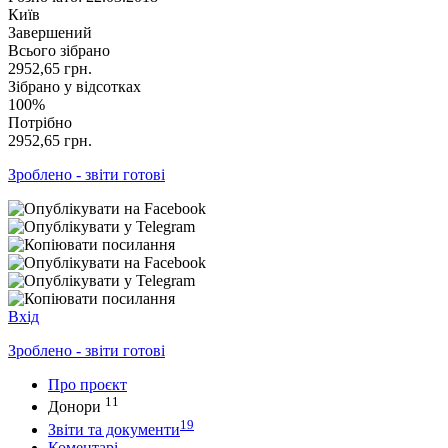
Київ
Завершений
Всього зібрано
2952,65
грн.
Зібрано у відсотках
100%
Потрібно
2952,65
грн.
Зроблено - звіти готові
Вхід
Зроблено - звіти готові
Про проєкт
11
Донори
19
Звіти та документи
Коментарі