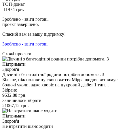
ТОП-донат
11974
грн.
Зроблено - звіти готові,
проєкт завершено.
Спасибі вам за вашу підтримку!
Зроблено - звіти готові
Схожі проєкти
Підтримати
Здоров'я
Дівчині з багатодітної родини потрібна допомога. 3
Більше, ніж половину свого життя Мірра щодня витримує
болючі уколи, адже хворіє на цукровий діабет 1 тип…
Зібрано
9532,88
грн.
Залишилось зібрати
21067,12
грн.
Підтримати
Здоров'я
Не втратити шанс ходити