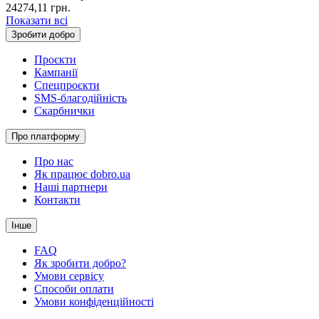
24274,11
грн.
Показати всі
Зробити добро
Проєкти
Кампанії
Спецпроєкти
SMS-благодійність
Скарбнички
Про платформу
Про нас
Як працює dobro.ua
Наші партнери
Контакти
Інше
FAQ
Як зробити добро?
Умови сервісу
Способи оплати
Умови конфіденційності