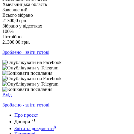
Хмельницька область
Завершений
Всього зібрано
21300,0
грн.
Зібрано у відсотках
100%
Потрібно
21300,00
грн.
Зроблено - звіти готові
Вхід
Зроблено - звіти готові
Про проєкт
71
Донори
8
Звіти та документи
Коментарі