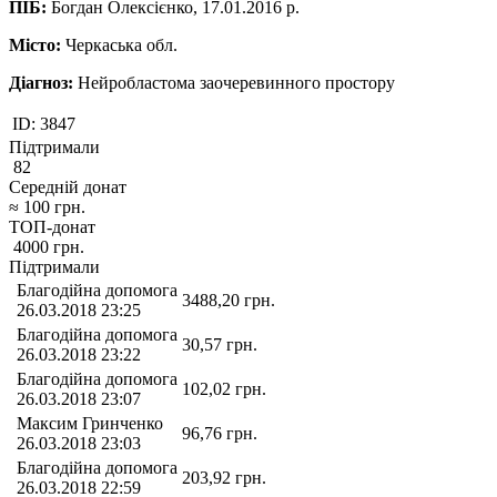
ПІБ:
Богдан Олексієнко, 17.01.2016 р.
Місто:
Черкаська обл.
Діагноз:
Нейробластома заочеревинного простору
ID:
3847
Підтримали
82
Середній донат
≈
100
грн.
ТОП-донат
4000
грн.
Підтримали
Благодійна допомога
3488,20
грн.
26.03.2018 23:25
Благодійна допомога
30,57
грн.
26.03.2018 23:22
Благодійна допомога
102,02
грн.
26.03.2018 23:07
Максим Гринченко
96,76
грн.
26.03.2018 23:03
Благодійна допомога
203,92
грн.
26.03.2018 22:59