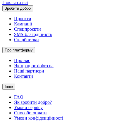
Показати всі
Зробити добро
Проєкти
Кампанії
Спецпроєкти
SMS-благодійність
Скарбнички
Про платформу
Про нас
Як працює dobro.ua
Наші партнери
Контакти
Інше
FAQ
Як зробити добро?
Умови сервісу
Способи оплати
Умови конфіденційності