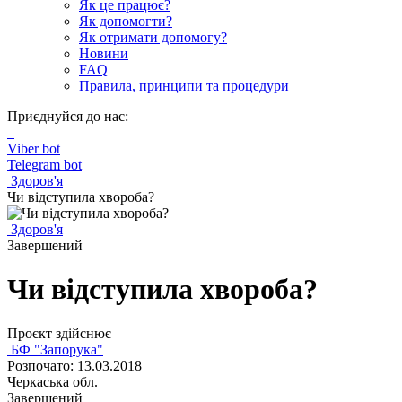
Як це працює?
Як допомогти?
Як отримати допомогу?
Новини
FAQ
Правила, принципи та процедури
Приєднуйся до нас:
Viber bot
Telegram bot
Здоров'я
Чи відступила хвороба?
Здоров'я
Завершений
Чи відступила хвороба?
Проєкт здійснює
БФ "Запорука"
Розпочато: 13.03.2018
Черкаська обл.
Завершений