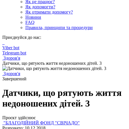
Як це працює?
Як допомогти?
Як отримати допомогу?
Новини
FAQ
Правила, принципи та процедури
Приєднуйся до нас:
Viber bot
Telegram bot
Здоров'я
Датчики, що рятують життя недоношених дітей. 3
Здоров'я
Завершений
Датчики, що рятують життя
недоношених дітей. 3
Проєкт здійснює
"БЛАГОДІЙНИЙ ФОНД "СВІЧАДО"
Розпочато: 10.12.2018