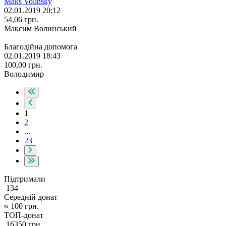
Maks Volinsky
02.01.2019 20:12
54,06
грн.
Максим Волинський
Благодійна допомога
02.01.2019 18:43
100,00
грн.
Володимир
1
2
...
23
Підтримали
134
Середній донат
≈
100
грн.
ТОП-донат
16350
грн.