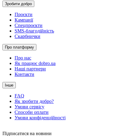
Зробити добро
Проєкти
Кампанії
Спецпроєкти
SMS-благодійність
Скарбнички
Про платформу
Про нас
Як працює dobro.ua
Наші партнери
Контакти
Інше
FAQ
Як зробити добро?
Умови сервісу
Способи оплати
Умови конфіденційності
Підписатися на новини