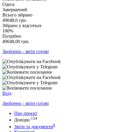
Одеса
Завершений
Всього зібрано
49048,0
грн.
Зібрано у відсотках
100%
Потрібно
49048,00
грн.
Зроблено - звіти готові
Вхід
Зроблено - звіти готові
Про проєкт
134
Донори
9
Звіти та документи
Коментарі