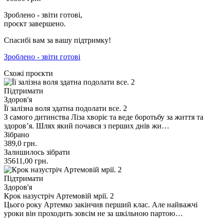
Зроблено - звіти готові,
проєкт завершено.
Спасибі вам за вашу підтримку!
Зроблено - звіти готові
Схожі проєкти
Підтримати
Здоров'я
Її залізна воля здатна подолати все. 2
З самого дитинства Ліза хворіє та веде боротьбу за життя та
здоров’я. Шлях який почався з перших днів жи…
Зібрано
389,0
грн.
Залишилось зібрати
35611,00
грн.
Підтримати
Здоров'я
Крок назустріч Артемовій мрії. 2
Цього року Артемко закінчив перший клас. Але найважчі
уроки він проходить зовсім не за шкільною партою…