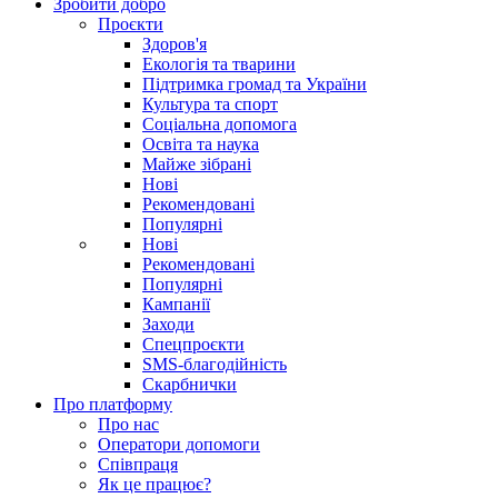
Зробити добро
Проєкти
Здоров'я
Екологія та тварини
Підтримка громад та України
Культура та спорт
Соціальна допомога
Освіта та наука
Майже зібрані
Нові
Рекомендовані
Популярні
Нові
Рекомендовані
Популярні
Кампанії
Заходи
Спецпроєкти
SMS-благодійність
Скарбнички
Про платформу
Про нас
Оператори допомоги
Співпраця
Як це працює?