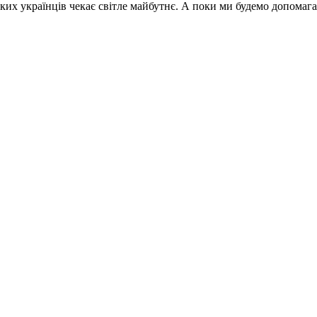
ньких українців чекає світле майбутнє. А поки ми будемо допомаг