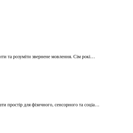
рити та розуміти звернене мовлення. Сім рокі…
ти простір для фізичного, сенсорного та соціа…