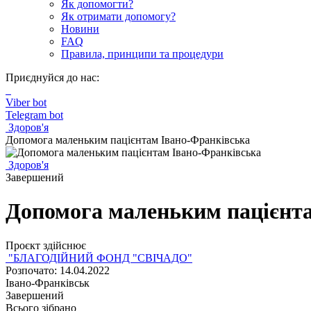
Як допомогти?
Як отримати допомогу?
Новини
FAQ
Правила, принципи та процедури
Приєднуйся до нас:
Viber bot
Telegram bot
Здоров'я
Допомога маленьким пацієнтам Івано-Франківська
Здоров'я
Завершений
Допомога маленьким пацієнт
Проєкт здійснює
"БЛАГОДІЙНИЙ ФОНД "СВІЧАДО"
Розпочато: 14.04.2022
Івано-Франківськ
Завершений
Всього зібрано