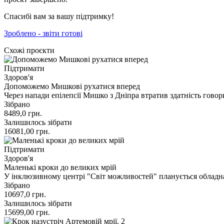
Спасибі вам за вашу підтримку!
Зроблено - звіти готові
Схожі проєкти
Підтримати
Здоров'я
Допоможемо Мишкові рухатися вперед
Через напади епілепсії Мишко з Дніпра втратив здатність гово
Зібрано
8489,0
грн.
Залишилось зібрати
16081,00
грн.
Підтримати
Здоров'я
Маленькі кроки до великих мрій
У інклюзивному центрі "Світ можливостей" планується обладна
Зібрано
10697,0
грн.
Залишилось зібрати
15699,00
грн.