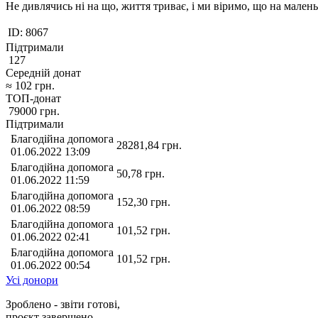
Не дивлячись ні на що, життя триває, і ми віримо, що на мале
ID:
8067
Підтримали
127
Середній донат
≈
102
грн.
ТОП-донат
79000
грн.
Підтримали
Благодійна допомога
28281,84
грн.
01.06.2022 13:09
Благодійна допомога
50,78
грн.
01.06.2022 11:59
Благодійна допомога
152,30
грн.
01.06.2022 08:59
Благодійна допомога
101,52
грн.
01.06.2022 02:41
Благодійна допомога
101,52
грн.
01.06.2022 00:54
Усі донори
Зроблено - звіти готові,
проєкт завершено.