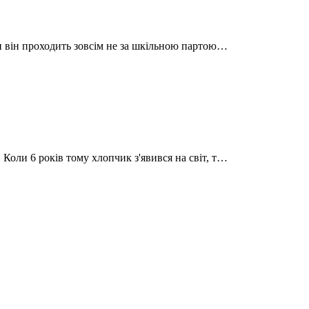
и він проходить зовсім не за шкільною партою…
оли 6 років тому хлопчик з'явився на світ, т…