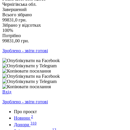
Чернігівська обл.
Завершений
Всього зібрано
99831,0
грн.
Зібрано у відсотках
100%
Потрібно
99831,00
грн.
Зроблено - звіти готові
Вхід
Зроблено - звіти готові
Про проєкт
2
Новини
310
Донори
13