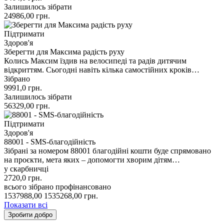
Залишилось зібрати
24986,00
грн.
Підтримати
Здоров'я
Зберегти для Максима радість руху
Колись Максим їздив на велосипеді та радів дитячим
відкриттям. Сьогодні навіть кілька самостійних кроків…
Зібрано
9991,0
грн.
Залишилось зібрати
56329,00
грн.
Підтримати
Здоров'я
88001 - SMS-благодійність
Зібрані за номером 88001 благодійні кошти буде спрямовано
на проєкти, мета яких – допомогти хворим дітям…
у скарбничці
2720,0
грн.
всього зібрано
профінансовано
1537988,00
1535268,00
грн.
Показати всі
Зробити добро