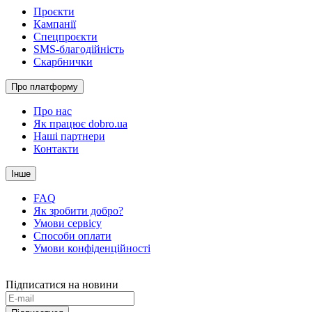
Проєкти
Кампанії
Спецпроєкти
SMS-благодійність
Скарбнички
Про платформу
Про нас
Як працює dobro.ua
Наші партнери
Контакти
Інше
FAQ
Як зробити добро?
Умови сервісу
Способи оплати
Умови конфіденційності
Підписатися на новини