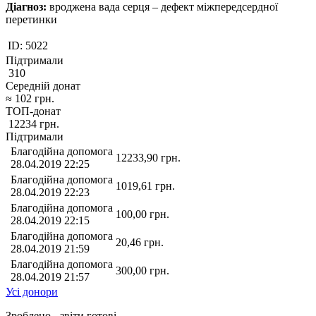
Діагноз:
вроджена вада серця – дефект міжпередсердної
перетинки
ID:
5022
Підтримали
310
Середній донат
≈
102
грн.
ТОП-донат
12234
грн.
Підтримали
Благодійна допомога
12233,90
грн.
28.04.2019 22:25
Благодійна допомога
1019,61
грн.
28.04.2019 22:23
Благодійна допомога
100,00
грн.
28.04.2019 22:15
Благодійна допомога
20,46
грн.
28.04.2019 21:59
Благодійна допомога
300,00
грн.
28.04.2019 21:57
Усі донори
Зроблено - звіти готові,